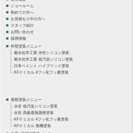
ショールーム
初めての方へ
お見積もり中の方へ
スタッフ紹介
お問い合わせ
採用情報
外壁塗装メニュー
菊水化学工業 水性シリコン塗装
菊水化学工業 低汚染シリコン塗装
日本ペイント ハイブリッド塗装
KFケミカル 4フッ化フッ素塗装
屋根塗装メニュー
水谷 低汚染シリコン塗装
水谷 高級遮熱屋根塗装
KFケミカル 4フッ化フッ素塗装
KFケミカル 無機塗装