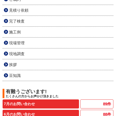
見積り依頼
完了検査
施工例
現場管理
現地調査
挨拶
豆知識
有難うございます!
たくさんの方からお声かけ頂きました
7月のお問い合わせ
89
件
6月のお問い合わせ
88
件