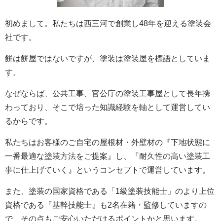
初めまして。私たちは西三河で創業し48年を迎える塗装会
社です。
餅は餅屋ではないですが、塗装は塗装屋を標語としていま
す。
なぜならば、公共工事、官公庁の塗装工事屋として長年携
わっており、そこで培った知識経験を軸として運営してい
るからです。
私たちはお客様のご自宅の屋根材・外壁材の『下地状態に
一番最適な塗装方法をご提案』し、『耐久性の高い塗装工
事に仕上げていく』というコンセプトで運営しています。
また、塗装の国家資格である「1級塗装技能士」のより上位
資格である『基幹技能士』も2名在籍・監修していますの
で、その点もご安心いただけるポイントかと思います。