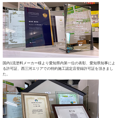
国内1流塗料メーカー様より愛知県内第一位の表彰、愛知県知事によ
る許可証、西三河エリアでの特約施工認定店登録許可証を頂きまし
た。