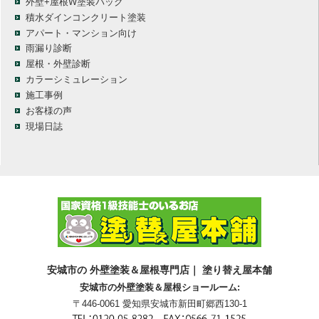
外壁+屋根W塗装パック
積水ダインコンクリート塗装
アパート・マンション向け
雨漏り診断
屋根・外壁診断
カラーシミュレーション
施工事例
お客様の声
現場日誌
安城市の 外壁塗装＆屋根専門店｜ 塗り替え屋本舗
安城市の外壁塗装＆屋根ショールーム:
〒446-0061 愛知県安城市新田町郷西130-1