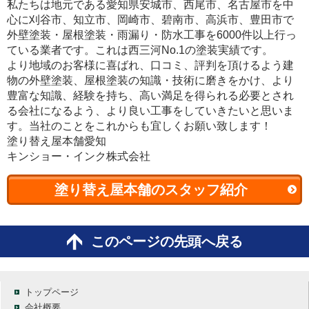
私たちは地元である愛知県安城市、西尾市、名古屋市を中
心に刈谷市、知立市、岡崎市、碧南市、高浜市、豊田市で
外壁塗装・屋根塗装・雨漏り・防水工事を6000件以上行っ
ている業者です。これは西三河No.1の塗装実績です。
より地域のお客様に喜ばれ、口コミ、評判を頂けるよう建
物の外壁塗装、屋根塗装の知識・技術に磨きをかけ、より
豊富な知識、経験を持ち、高い満足を得られる必要とされ
る会社になるよう、より良い工事をしていきたいと思いま
す。当社のことをこれからも宜しくお願い致します！
塗り替え屋本舗愛知
キンショー・インク株式会社
塗り替え屋本舗のスタッフ紹介
このページの先頭へ戻る
トップページ
会社概要