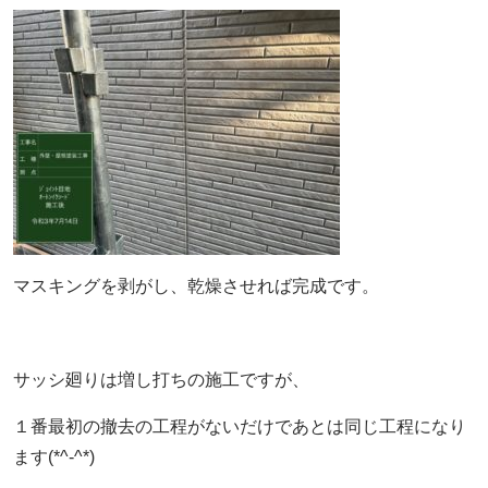
マスキングを剥がし、乾燥させれば完成です。
サッシ廻りは増し打ちの施工ですが、
１番最初の撤去の工程がないだけであとは同じ工程になり
ます(*^-^*)