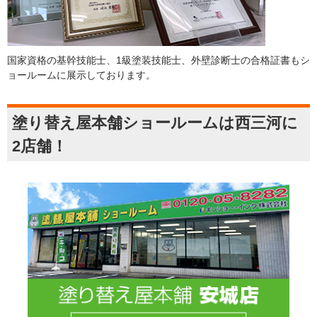
国家資格の基幹技能士、1級塗装技能士、外壁診断士の合格証書もシ
ョールームに展示しております。
塗り替え屋本舗ショールームは西三河に
2店舗！