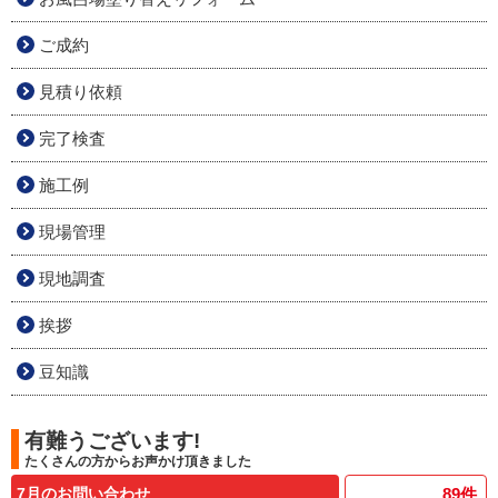
ご成約
見積り依頼
完了検査
施工例
現場管理
現地調査
挨拶
豆知識
有難うございます!
たくさんの方からお声かけ頂きました
7月のお問い合わせ
89
件