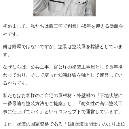
初めまして。私たちは西三河で創業し48年を迎える塗装会
社です。
餅は餅屋ではないですが、塗装は塗装屋を標語としていま
す。
なぜならば、公共工事、官公庁の塗装工事屋として長年携
わっており、そこで培った知識経験を軸として運営してい
るからです。
私たちはお客様のご自宅の屋根材・外壁材の『下地状態に
一番最適な塗装方法をご提案』し、『耐久性の高い塗装工
事に仕上げていく』というコンセプトで運営しています。
また、塗装の国家資格である「1級塗装技能士」のより上位