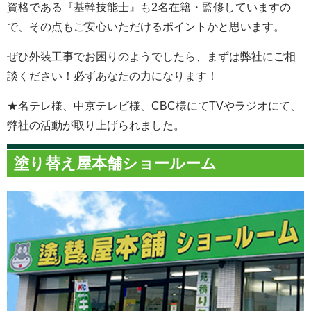
資格である『基幹技能士』も2名在籍・監修していますの
で、その点もご安心いただけるポイントかと思います。
ぜひ外装工事でお困りのようでしたら、まずは弊社にご相
談ください！必ずあなたの力になります！
★名テレ様、中京テレビ様、CBC様にてTVやラジオにて、
弊社の活動が取り上げられました。
塗り替え屋本舗ショールーム