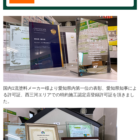
国内1流塗料メーカー様より愛知県内第一位の表彰、愛知県知事によ
る許可証、西三河エリアでの特約施工認定店登録許可証を頂きまし
た。