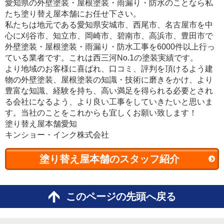
愛知県の外壁塗装・屋根塗装・雨漏り・防水のことなら私
たち塗り替え屋本舗にお任せ下さい。
私たちは地元である愛知県安城市、西尾市、名古屋市を中
心に刈谷市、知立市、岡崎市、碧南市、高浜市、豊田市で
外壁塗装・屋根塗装・雨漏り・防水工事を6000件以上行っ
ている業者です。これは西三河No.1の塗装実績です。
より地域のお客様に喜ばれ、口コミ、評判を頂けるよう建
物の外壁塗装、屋根塗装の知識・技術に磨きをかけ、より
豊富な知識、経験を持ち、高い満足を得られる必要とされ
る会社になるよう、より良い工事をしていきたいと思いま
す。当社のことをこれからも宜しくお願い致します！
塗り替え屋本舗愛知
キンショー・インク株式会社
塗り替え屋本舗のスタッフ紹介
このページの先頭へ戻る