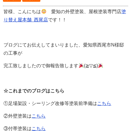
皆様、こんにちは
愛知の外壁塗装、屋根塗装専門店
塗
り替え屋本舗 西尾店
です！！
ブログにてお伝えしてまいりました、愛知県西尾市N様邸
の工事が
完工致しましたので御報告致します
(≧▽≦)
☆これまでのブログはこちら
①足場架設・シーリング改修等塗装前準備は
こちら
②外壁塗装は
こちら
③付帯塗装は
こちら