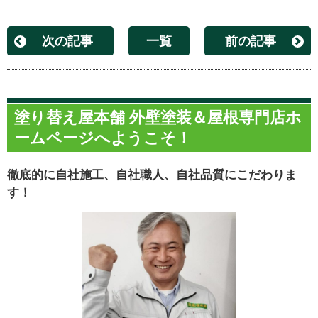
次の記事
一覧
前の記事
塗り替え屋本舗 外壁塗装＆屋根専門店ホ
ームページへようこそ！
徹底的に自社施工、自社職人、自社品質にこだわりま
す！