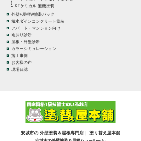
KFケミカル 無機塗装
外壁+屋根W塗装パック
積水ダインコンクリート塗装
アパート・マンション向け
雨漏り診断
屋根・外壁診断
カラーシミュレーション
施工事例
お客様の声
現場日誌
安城市の 外壁塗装＆屋根専門店｜ 塗り替え屋本舗
安城市の外壁塗装＆屋根ショールーム: