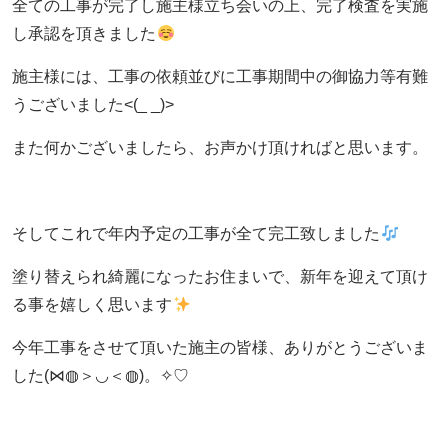
全ての工事が完了し施主様立ち会いの上、完了検査を実施
し承認を頂きました
施主様には、工事の依頼並びに工事期間中の御協力等有難
うございました<(_ _)>
また何かございましたら、お声かけ頂ければと思います。
そしてこれで年内予定の工事が全て完工致しました
塗り替えられ綺麗になったお住まいで、新年を迎えて頂け
る事を嬉しく思います
今年工事をさせて頂いた施主の皆様、ありがとうございま
した(⋈◍＞◡＜◍)。✧♡