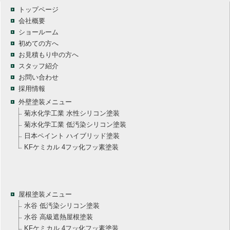
トップページ
会社概要
ショールーム
初めての方へ
お見積もり中の方へ
スタッフ紹介
お問い合わせ
採用情報
外壁塗装メニュー
菊水化学工業 水性シリコン塗装
菊水化学工業 低汚染シリコン塗装
日本ペイント ハイブリッド塗装
KFケミカル 4フッ化フッ素塗装
屋根塗装メニュー
水谷 低汚染シリコン塗装
水谷 高級遮熱屋根塗装
KFケミカル 4フッ化フッ素塗装