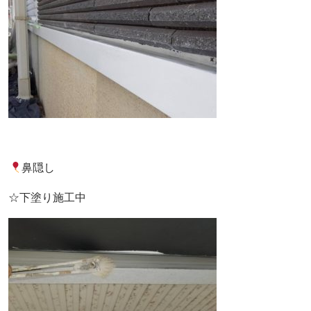
鼻隠し
☆下塗り施工中