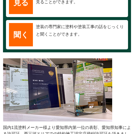
見る
見ることができます。
塗装の専門家に塗料や塗装工事の話をじっくり
聞く
と聞くことができます。
国内1流塗料メーカー様より愛知県内第一位の表彰、愛知県知事によ
る許可証、西三河エリアでの特約施工認定店登録許可証を頂きまし