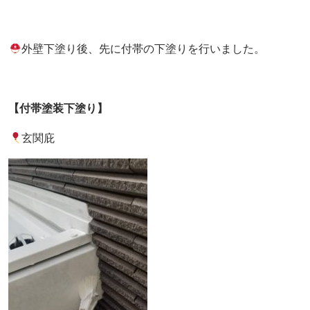
外壁下塗り後、先に付帯の下塗りを行いました。
【付帯塗装下塗り】
玄関庇