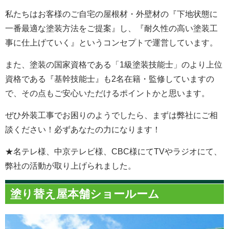
私たちはお客様のご自宅の屋根材・外壁材の『下地状態に
一番最適な塗装方法をご提案』し、『耐久性の高い塗装工
事に仕上げていく』というコンセプトで運営しています。
また、塗装の国家資格である「1級塗装技能士」のより上位
資格である『基幹技能士』も2名在籍・監修していますの
で、その点もご安心いただけるポイントかと思います。
ぜひ外装工事でお困りのようでしたら、まずは弊社にご相
談ください！必ずあなたの力になります！
★名テレ様、中京テレビ様、CBC様にてTVやラジオにて、
弊社の活動が取り上げられました。
塗り替え屋本舗ショールーム