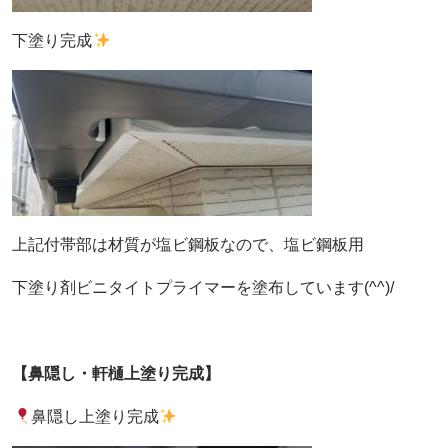
下塗り完成
上記付帯部は材質が塩ビ鋼板なので、塩ビ鋼板用
下塗り剤
ビニタイトプライマーを塗布しています(^^)/
【鼻隠し・軒樋上塗り完成】
鼻隠し上塗り完成