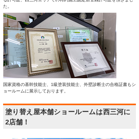
た。
国家資格の基幹技能士、1級塗装技能士、外壁診断士の合格証書もシ
ョールームに展示しております。
塗り替え屋本舗ショールームは西三河に
2店舗！