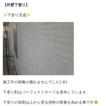
【外壁下塗り】
下塗り完成
施工中の画像が撮れませんでした( ;∀;)
下塗り剤はパーフェクトサーフを塗布しています。
下塗りの役割は上から塗る塗料の密着を高める事です