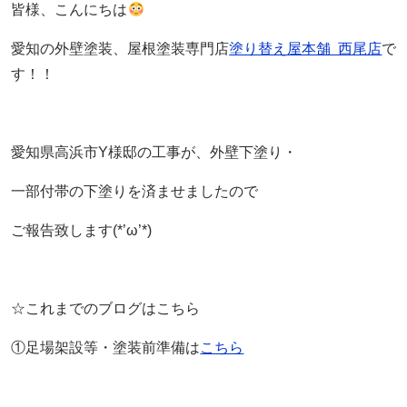
皆様、こんにちは
愛知の外壁塗装、屋根塗装専門店
塗り替え屋本舗 西尾店
で
す！！
愛知県高浜市Y様邸の工事が、外壁下塗り・
一部付帯の下塗りを
済ませましたので
ご報告致します(*’ω’*)
☆これまでのブログはこちら
①足場架設等・塗装前準備は
こちら