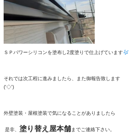
ＳＰパワーシリコンを塗布し2度塗りで仕上げています
それでは次工程に進みましたら、また御報告致します
(‘◇’)ゞ
外壁塗装・屋根塗装で気になることがありましたら
塗り替え屋本舗
是非、
までご連絡下さい。