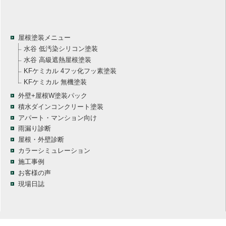
屋根塗装メニュー
水谷 低汚染シリコン塗装
水谷 高級遮熱屋根塗装
KFケミカル 4フッ化フッ素塗装
KFケミカル 無機塗装
外壁+屋根W塗装パック
積水ダインコンクリート塗装
アパート・マンション向け
雨漏り診断
屋根・外壁診断
カラーシミュレーション
施工事例
お客様の声
現場日誌