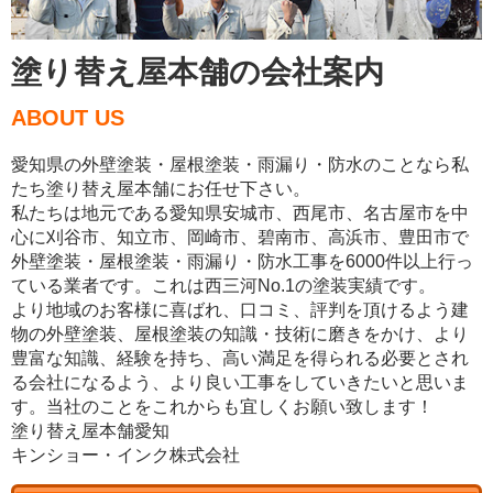
塗り替え屋本舗の会社案内
ABOUT US
愛知県の外壁塗装・屋根塗装・雨漏り・防水のことなら私
たち塗り替え屋本舗にお任せ下さい。
私たちは地元である愛知県安城市、西尾市、名古屋市を中
心に刈谷市、知立市、岡崎市、碧南市、高浜市、豊田市で
外壁塗装・屋根塗装・雨漏り・防水工事を6000件以上行っ
ている業者です。これは西三河No.1の塗装実績です。
より地域のお客様に喜ばれ、口コミ、評判を頂けるよう建
物の外壁塗装、屋根塗装の知識・技術に磨きをかけ、より
豊富な知識、経験を持ち、高い満足を得られる必要とされ
る会社になるよう、より良い工事をしていきたいと思いま
す。当社のことをこれからも宜しくお願い致します！
塗り替え屋本舗愛知
キンショー・インク株式会社