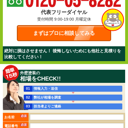
代表フリーダイヤル
受付時間 9:00-19:00
月曜定休
まずはプロに相談してみる
絶対に損はさせません！ 後悔しないためにも他社と見積りを
比較してください！
外壁塗装の
相場をCHECK!!
01
情報入力・送信
02
弊社が相場を調査
03
担当者よりご連絡
必須
お名前
必須
電話番号