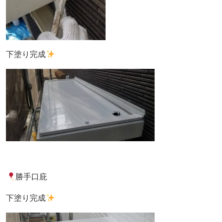
下塗り完成
勝手口庇
下塗り完成