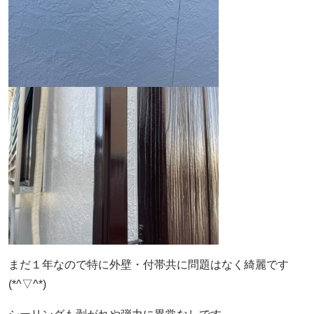
まだ１年なので特に外壁・付帯共に問題はなく綺麗です
(*^▽^*)