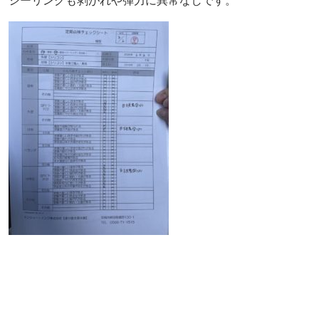
シーリングも剥がれや弾力に異常なしです。