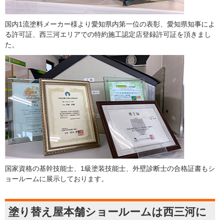
国内1流塗料メーカー様より愛知県内第一位の表彰、愛知県知事によ
る許可証、西三河エリアでの特約施工認定店登録許可証を頂きまし
た。
国家資格の基幹技能士、1級塗装技能士、外壁診断士の合格証書もシ
ョールームに展示しております。
塗り替え屋本舗ショールームは西三河に