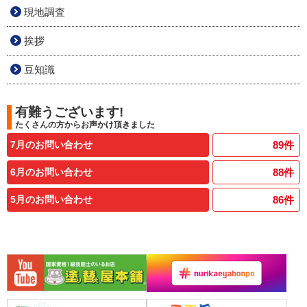
現地調査
挨拶
豆知識
有難うございます!
たくさんの方からお声かけ頂きました
7月のお問い合わせ
89
件
6月のお問い合わせ
88
件
5月のお問い合わせ
86
件