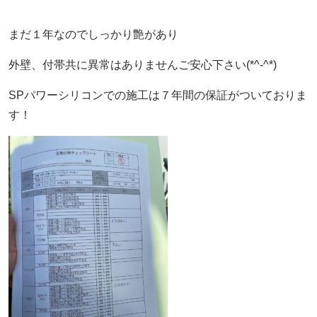
まだ１年なのでしっかり艶があり
外壁、付帯共に異常はありませんご安心下さい(*^-^*)
SPパワーシリコンでの施工は７年間の保証がついておりま
す！