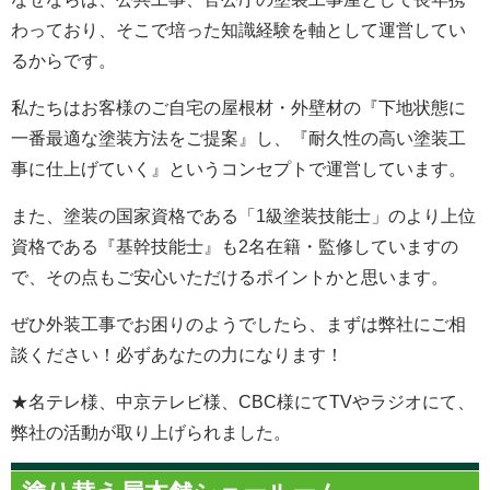
わっており、そこで培った知識経験を軸として運営してい
るからです。
私たちはお客様のご自宅の屋根材・外壁材の『下地状態に
一番最適な塗装方法をご提案』し、『耐久性の高い塗装工
事に仕上げていく』というコンセプトで運営しています。
また、塗装の国家資格である「1級塗装技能士」のより上位
資格である『基幹技能士』も2名在籍・監修していますの
で、その点もご安心いただけるポイントかと思います。
ぜひ外装工事でお困りのようでしたら、まずは弊社にご相
談ください！必ずあなたの力になります！
★名テレ様、中京テレビ様、CBC様にてTVやラジオにて、
弊社の活動が取り上げられました。