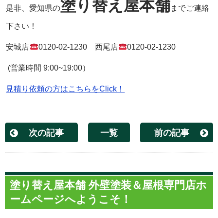
塗り替え屋本舗
是非、愛知県の
までご連絡
下さい！
安城店
0120-02-1230
西尾店
0120-02-1230
(
営業時間
9:00~19:00
）
見積り依頼の方はこちらをClick！
次の記事
一覧
前の記事
塗り替え屋本舗 外壁塗装＆屋根専門店ホ
ームページへようこそ！