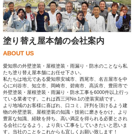
塗り替え屋本舗の会社案内
ABOUT US
愛知県の外壁塗装・屋根塗装・雨漏り・防水のことなら私
たち塗り替え屋本舗にお任せ下さい。
私たちは地元である愛知県安城市、西尾市、名古屋市を中
心に刈谷市、知立市、岡崎市、碧南市、高浜市、豊田市で
外壁塗装・屋根塗装・雨漏り・防水工事を6000件以上行っ
ている業者です。これは西三河No.1の塗装実績です。
より地域のお客様に喜ばれ、口コミ、評判を頂けるよう建
物の外壁塗装、屋根塗装の知識・技術に磨きをかけ、より
豊富な知識、経験を持ち、高い満足を得られる必要とされ
る会社になるよう、より良い工事をしていきたいと思いま
す。当社のことをこれからも宜しくお願い致します！