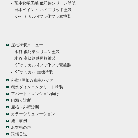
菊水化学工業 低汚染シリコン塗装
日本ペイント ハイブリッド塗装
KFケミカル 4フッ化フッ素塗装
屋根塗装メニュー
水谷 低汚染シリコン塗装
水谷 高級遮熱屋根塗装
KFケミカル 4フッ化フッ素塗装
KFケミカル 無機塗装
外壁+屋根W塗装パック
積水ダインコンクリート塗装
アパート・マンション向け
雨漏り診断
屋根・外壁診断
カラーシミュレーション
施工事例
お客様の声
現場日誌