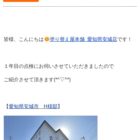
皆様、こんにちは
塗り替え屋本舗 愛知県安城店
です！
１年目の点検にお伺いさせていただきましたので
ご紹介させて頂きます(*^▽^*)
【
愛知県安城市 H様邸
】