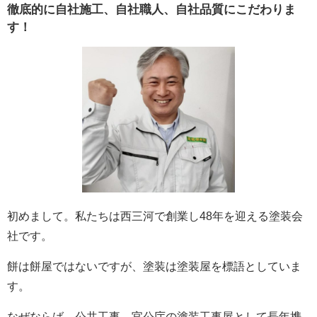
徹底的に自社施工、自社職人、自社品質にこだわりま
す！
初めまして。私たちは西三河で創業し48年を迎える塗装会
社です。
餅は餅屋ではないですが、塗装は塗装屋を標語としていま
す。
なぜならば、公共工事、官公庁の塗装工事屋として長年携