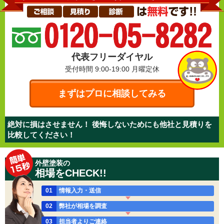
代表フリーダイヤル
受付時間 9:00-19:00
月曜定休
まずはプロに相談してみる
絶対に損はさせません！ 後悔しないためにも他社と見積りを
比較してください！
外壁塗装の
相場をCHECK!!
01
情報入力・送信
02
弊社が相場を調査
03
担当者よりご連絡