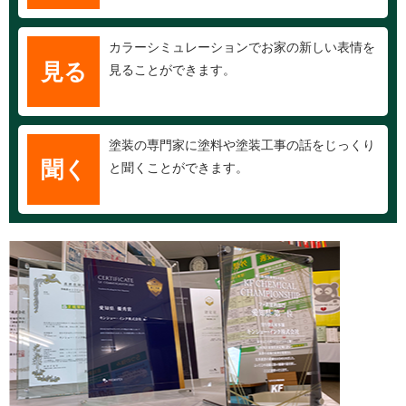
カラーシミュレーションでお家の新しい表情を
見る
見ることができます。
塗装の専門家に塗料や塗装工事の話をじっくり
聞く
と聞くことができます。