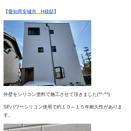
【
愛知県安城市 H様邸
】
外壁をシリコン塗料で施工させて頂きました(*^-^*)
SPパワーシリコン使用で約１０～１５年耐久性がありま
す。