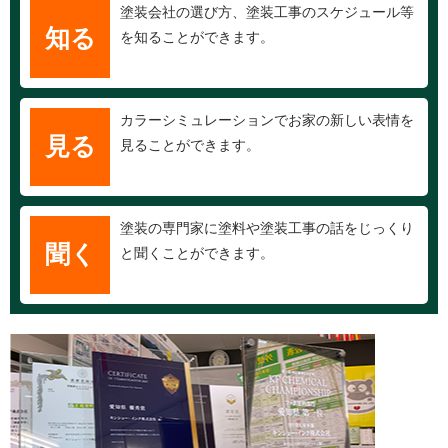
塗装会社の選び方、塗装工事のスケジュール等
知る
を知ることができます。
カラーシミュレーションでお家の新しい表情を
見る
見ることができます。
塗装の専門家に塗料や塗装工事の話をじっくり
聞く
と聞くことができます。