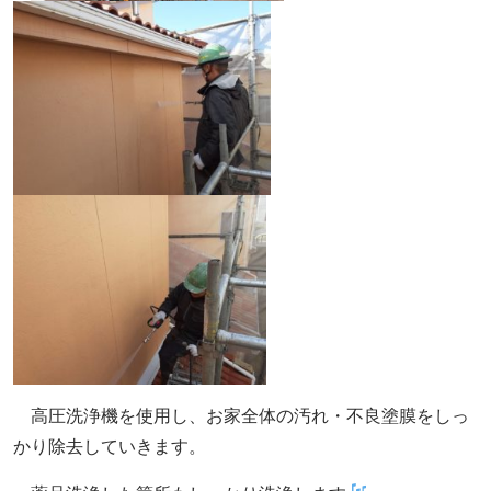
高圧洗浄機を使用し、お家全体の汚れ・不良塗膜をしっ
かり除去していきます。