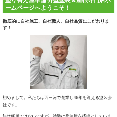
塗り替え屋本舗 外壁塗装＆屋根専門店ホ
ームページへようこそ！
徹底的に自社施工、自社職人、自社品質にこだわりま
す！
初めまして。私たちは西三河で創業し48年を迎える塗装会
社です。
餅は餅屋ではないですが、塗装は塗装屋を標語としていま