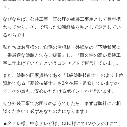
す。
なぜならば、公共工事、官公庁の塗装工事屋として長年携
わっており、そこで培った知識経験を軸として運営してい
るからです。
私たちはお客様のご自宅の屋根材・外壁材の『下地状態に
一番最適な塗装方法をご提案』し、『耐久性の高い塗装工
事に仕上げていく』というコンセプトで運営しています。
また、塗装の国家資格である「1級塗装技能士」のより上位
資格である『基幹技能士』も2名在籍・監修していますの
で、その点もご安心いただけるポイントかと思います。
ぜひ外装工事でお困りのようでしたら、まずは弊社にご相
談ください！必ずあなたの力になります！
★名テレ様、中京テレビ様、CBC様にてTVやラジオにて、