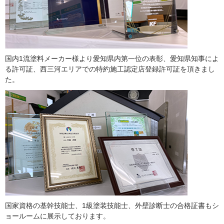
国内1流塗料メーカー様より愛知県内第一位の表彰、愛知県知事によ
る許可証、西三河エリアでの特約施工認定店登録許可証を頂きまし
た。
国家資格の基幹技能士、1級塗装技能士、外壁診断士の合格証書もシ
ョールームに展示しております。