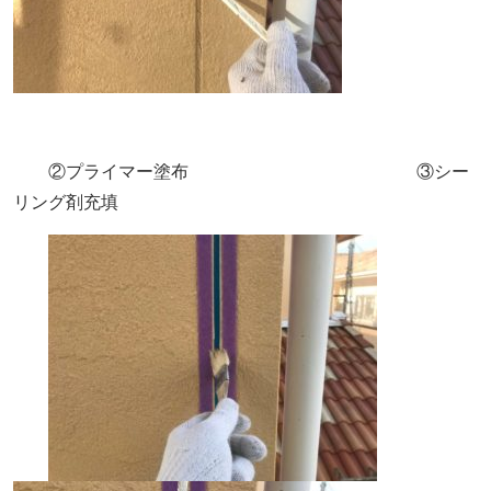
②プライマー塗布 ③シー
リング剤充填