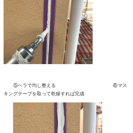
⑤ヘラで均し整える ⑥マス
キングテープを取って乾燥すれば完成