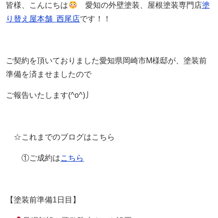
皆様、こんにちは
愛知の外壁塗装、屋根塗装専門店
塗
り替え屋本舗
西尾店
です！！
ご契約を頂いておりました愛知県岡崎市M様邸が、塗装前
準備を済ませましたので
ご報告いたします(^o^)丿
☆これまでのブログはこちら
①ご成約は
こちら
【塗装前準備1日目】