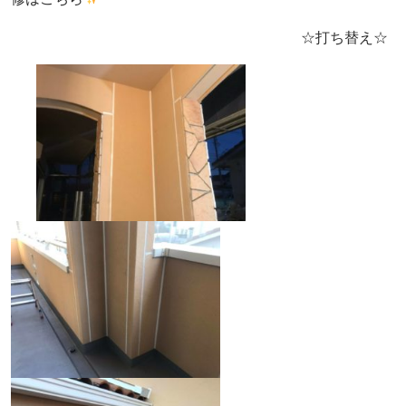
☆打ち替え☆