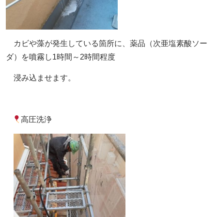
カビや藻が発生している箇所に、薬品（次亜塩素酸ソー
ダ）を噴霧し1時間～2時間程度
浸み込ませます。
高圧洗浄