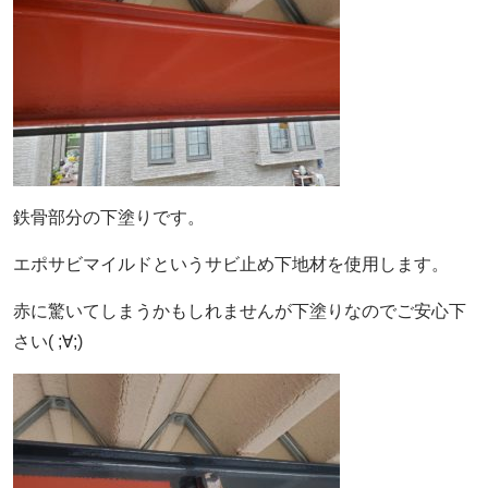
鉄骨部分の下塗りです。
エポサビマイルドというサビ止め下地材を使用します。
赤に驚いてしまうかもしれませんが下塗りなのでご安心下
さい( ;∀;)