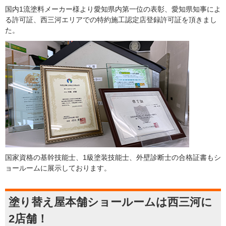
国内1流塗料メーカー様より愛知県内第一位の表彰、愛知県知事によ
る許可証、西三河エリアでの特約施工認定店登録許可証を頂きまし
た。
国家資格の基幹技能士、1級塗装技能士、外壁診断士の合格証書もシ
ョールームに展示しております。
塗り替え屋本舗ショールームは西三河に
2店舗！