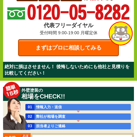
代表フリーダイヤル
受付時間 9:00-19:00
月曜定休
まずはプロに相談してみる
絶対に損はさせません！ 後悔しないためにも他社と見積りを
比較してください！
外壁塗装の
相場をCHECK!!
01
情報入力・送信
02
弊社が相場を調査
03
担当者よりご連絡
必須