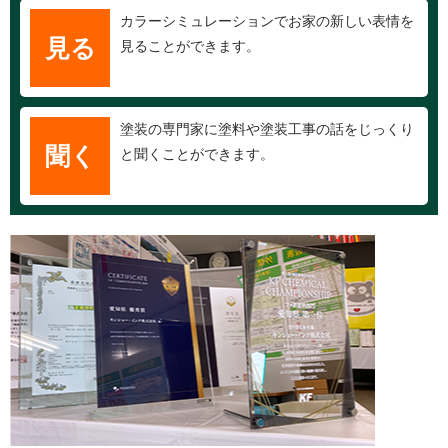
カラーシミュレーションでお家の新しい表情を
見る
見ることができます。
塗装の専門家に塗料や塗装工事の話をじっくり
聞く
と聞くことができます。