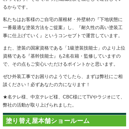
るからです。
私たちはお客様のご自宅の屋根材・外壁材の『下地状態に
一番最適な塗装方法をご提案』し、『耐久性の高い塗装工
事に仕上げていく』というコンセプトで運営しています。
また、塗装の国家資格である「1級塗装技能士」のより上位
資格である『基幹技能士』も2名在籍・監修していますの
で、その点もご安心いただけるポイントかと思います。
ぜひ外装工事でお困りのようでしたら、まずは弊社にご相
談ください！必ずあなたの力になります！
★名テレ様、中京テレビ様、CBC様にてTVやラジオにて、
弊社の活動が取り上げられました。
塗り替え屋本舗ショールーム