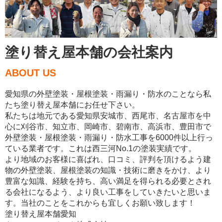
塗り替え屋本舗の会社案内
ABOUT US
愛知県の外壁塗装・屋根塗装・雨漏り・防水のことなら私
たち塗り替え屋本舗にお任せ下さい。
私たちは地元である愛知県安城市、西尾市、名古屋市を中
心に刈谷市、知立市、岡崎市、碧南市、高浜市、豊田市で
外壁塗装・屋根塗装・雨漏り・防水工事を6000件以上行っ
ている業者です。これは西三河No.1の塗装実績です。
より地域のお客様に喜ばれ、口コミ、評判を頂けるよう建
物の外壁塗装、屋根塗装の知識・技術に磨きをかけ、より
豊富な知識、経験を持ち、高い満足を得られる必要とされ
る会社になるよう、より良い工事をしていきたいと思いま
す。当社のことをこれからも宜しくお願い致します！
塗り替え屋本舗愛知