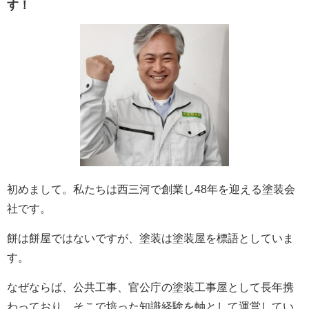
す！
初めまして。私たちは西三河で創業し48年を迎える塗装会
社です。
餅は餅屋ではないですが、塗装は塗装屋を標語としていま
す。
なぜならば、公共工事、官公庁の塗装工事屋として長年携
わっており、そこで培った知識経験を軸として運営してい