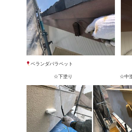
ベランダパラペット
☆下塗り ☆中塗