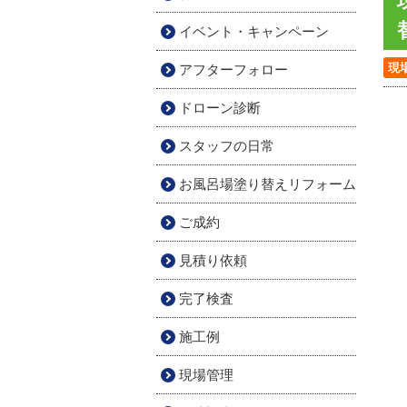
イベント・キャンペーン
現
アフターフォロー
ドローン診断
スタッフの日常
お風呂場塗り替えリフォーム
ご成約
見積り依頼
完了検査
施工例
現場管理