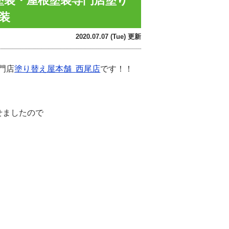
壁塗装・屋根塗装専門店塗り
装
2020.07.07 (Tue) 更新
門店
塗り替え屋本舗
西尾店
です！！
せましたので