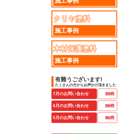
施工事例
クリヤ塗料
施工事例
木材保護塗料
施工事例
有難うございます!
たくさんの方からお声かけ頂きました
7月のお問い合わせ
89
件
6月のお問い合わせ
88
件
5月のお問い合わせ
86
件