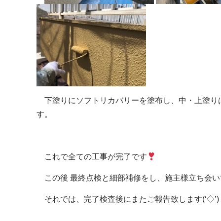
下塗りにソフトリカバリーを塗布し、中・上塗りは
す。
これで全ての工事が完了です
この後 最終点検と細部補修をし、施主様立ち会い
それでは、完了検査後にまたご報告致します(‘◇’)