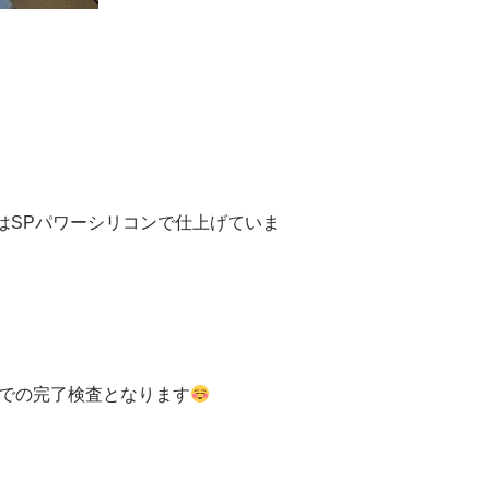
SPパワーシリコンで仕上げていま
での完了検査となります
ゞ