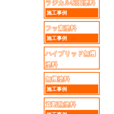
ラジカル制御塗料
施工事例
フッ素塗料
施工事例
ハイブリッド無機
塗料
施工事例
無機塗料
施工事例
遮断熱塗料