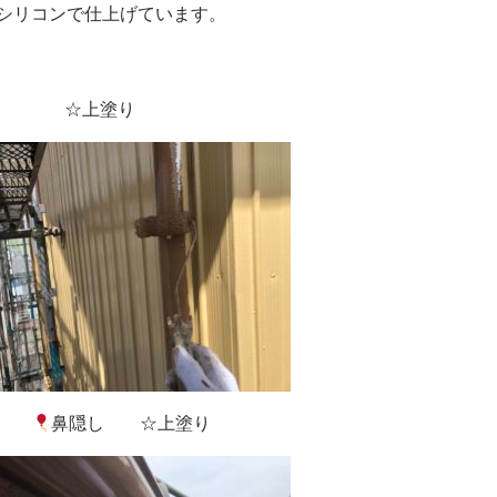
シリコンで仕上げています。
上塗り
り
鼻隠し ☆上塗り