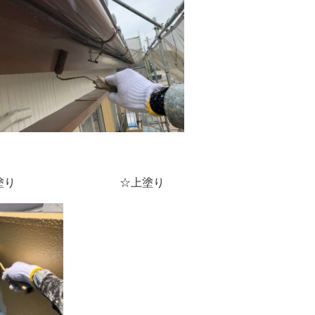
り ☆上塗り