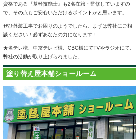
資格である『基幹技能士』も2名在籍・監修していますの
で、その点もご安心いただけるポイントかと思います。
ぜひ外装工事でお困りのようでしたら、まずは弊社にご相
談ください！必ずあなたの力になります！
★名テレ様、中京テレビ様、CBC様にてTVやラジオにて、
弊社の活動が取り上げられました。
塗り替え屋本舗ショールーム