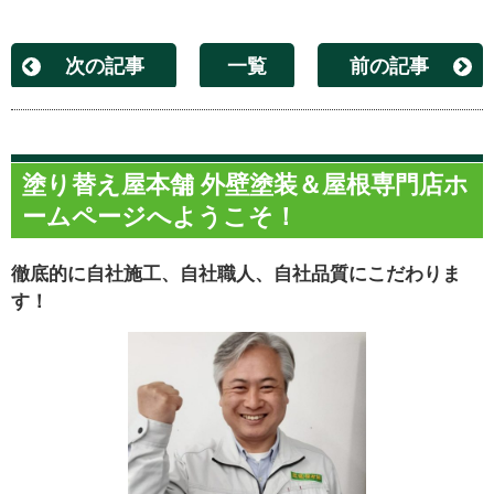
次の記事
一覧
前の記事
塗り替え屋本舗 外壁塗装＆屋根専門店ホ
ームページへようこそ！
徹底的に自社施工、自社職人、自社品質にこだわりま
す！