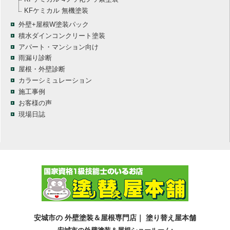
KFケミカル 無機塗装
外壁+屋根W塗装パック
積水ダインコンクリート塗装
アパート・マンション向け
雨漏り診断
屋根・外壁診断
カラーシミュレーション
施工事例
お客様の声
現場日誌
安城市の 外壁塗装＆屋根専門店｜ 塗り替え屋本舗