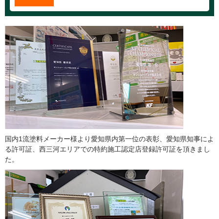
国内1流塗料メーカー様より愛知県内第一位の表彰、愛知県知事によ
る許可証、西三河エリアでの特約施工認定店登録許可証を頂きまし
た。