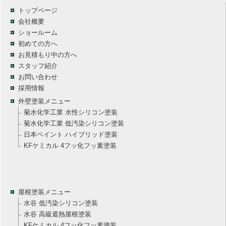
トップページ
会社概要
ショールーム
初めての方へ
お見積もり中の方へ
スタッフ紹介
お問い合わせ
採用情報
外壁塗装メニュー
菊水化学工業 水性シリコン塗装
菊水化学工業 低汚染シリコン塗装
日本ペイント ハイブリッド塗装
KFケミカル 4フッ化フッ素塗装
屋根塗装メニュー
水谷 低汚染シリコン塗装
水谷 高級遮熱屋根塗装
KFケミカル 4フッ化フッ素塗装