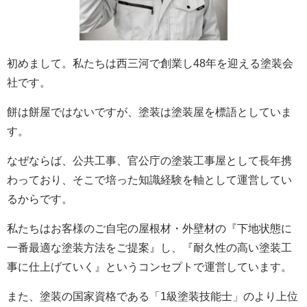
初めまして。私たちは西三河で創業し48年を迎える塗装会
社です。
餅は餅屋ではないですが、塗装は塗装屋を標語としていま
す。
なぜならば、公共工事、官公庁の塗装工事屋として長年携
わっており、そこで培った知識経験を軸として運営してい
るからです。
私たちはお客様のご自宅の屋根材・外壁材の『下地状態に
一番最適な塗装方法をご提案』し、『耐久性の高い塗装工
事に仕上げていく』というコンセプトで運営しています。
また、塗装の国家資格である「1級塗装技能士」のより上位