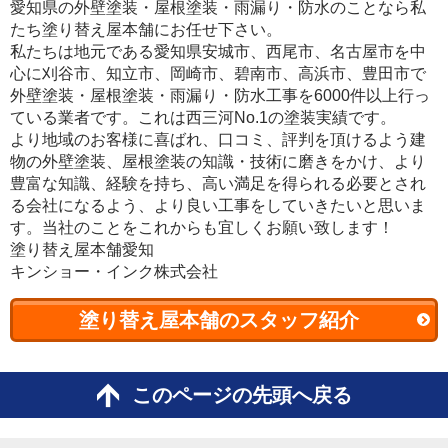
愛知県の外壁塗装・屋根塗装・雨漏り・防水のことなら私
たち塗り替え屋本舗にお任せ下さい。
私たちは地元である愛知県安城市、西尾市、名古屋市を中
心に刈谷市、知立市、岡崎市、碧南市、高浜市、豊田市で
外壁塗装・屋根塗装・雨漏り・防水工事を6000件以上行っ
ている業者です。これは西三河No.1の塗装実績です。
より地域のお客様に喜ばれ、口コミ、評判を頂けるよう建
物の外壁塗装、屋根塗装の知識・技術に磨きをかけ、より
豊富な知識、経験を持ち、高い満足を得られる必要とされ
る会社になるよう、より良い工事をしていきたいと思いま
す。当社のことをこれからも宜しくお願い致します！
塗り替え屋本舗愛知
キンショー・インク株式会社
塗り替え屋本舗のスタッフ紹介
このページの先頭へ戻る