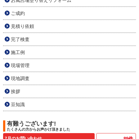
お風呂場塗り替えリフォーム
ご成約
見積り依頼
完了検査
施工例
現場管理
現地調査
挨拶
豆知識
有難うございます!
たくさんの方からお声かけ頂きました
7月のお問い合わせ
89
件