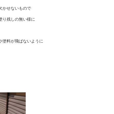
欠かせないもので
塗り残しの無い様に
塗料が飛ばないように