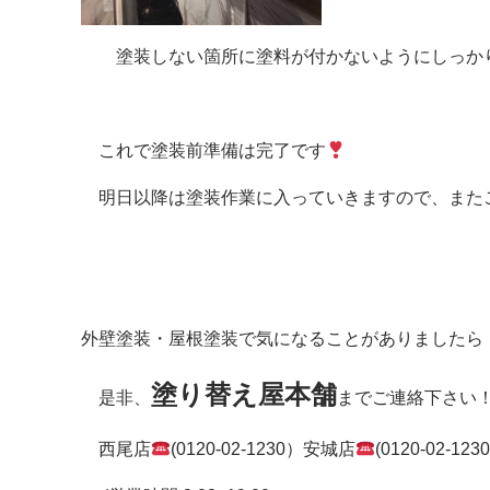
塗装しない箇所に塗料が付かないようにしっか
これで塗装前準備は完了です
明日以降は塗装作業に入っていきますので、またご報
外壁塗装・屋根塗装で気になることがありましたら
塗り替え屋本舗
是非、
までご連絡下さい
西尾店
(0120-02-1230）安城店
(0120-02-123