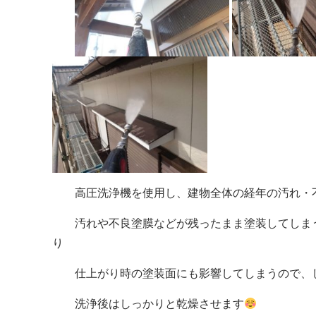
高圧洗浄機を使用し、建物全体の経年の汚れ・不
汚れや不良塗膜などが残ったまま塗装してしまう
り
仕上がり時の塗装面にも影響してしまうので、し
洗浄後はしっかりと乾燥させます