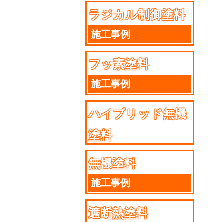
ラジカル制御塗料
施工事例
フッ素塗料
施工事例
ハイブリッド無機
塗料
施工事例
無機塗料
施工事例
遮断熱塗料