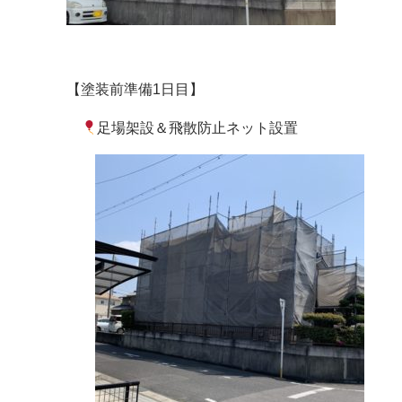
【塗装前準備1日目】
足場架設＆飛散防止ネット設置