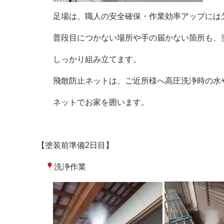
足場は、職人の安全確保・作業効率アップには
普段目につかない場所や手の届かない箇所も、
しっかり組み立てます。
飛散防止ネットは、ご近所様へ高圧洗浄時の水や
ネットでお家を囲います。
【塗装前準備2日目】
洗浄作業