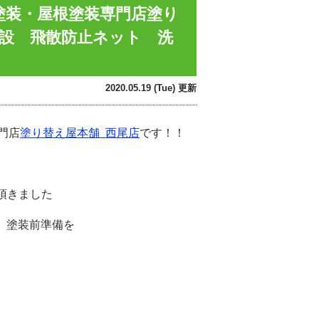
壁塗装・屋根塗装専門店塗り
架設 飛散防止ネット 洗
2020.05.19 (Tue) 更新
門店
塗り替え屋本舗
西尾店
です！！
頂きました
、塗装前準備を