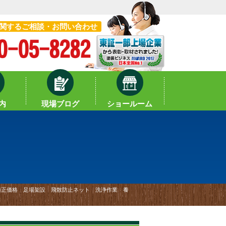
関するご相談・お問い合わせ
内
現場ブログ
ショールーム
 適正価格 足場架設 飛散防止ネット 洗浄作業 養