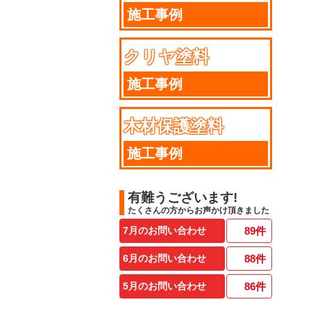
施工事例
クリヤ塗料
施工事例
木材保護塗料
施工事例
有難うございます!
たくさんの方からお声かけ頂きました
7月のお問い合わせ
89
件
6月のお問い合わせ
88
件
5月のお問い合わせ
86
件