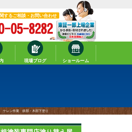
関するご相談・お問い合わせ
内
現場ブログ
ショールーム
格 ケレン作業 鉄部・木部下塗り