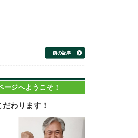
前の記事
ページへようこそ！
こだわります！
。