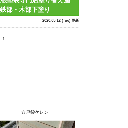
屋根塗装専門店塗り替え屋
 鉄部・木部下塗り
2020.05.12 (Tue) 更新
！！
戸袋ケレン