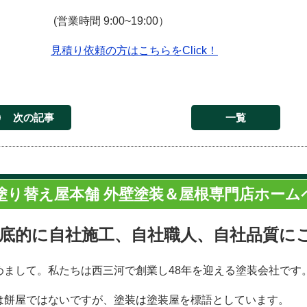
(営業時間 9:00~19:00）
見積り依頼の方はこちらをClick！
次の記事
一覧
塗り替え屋本舗 外壁塗装＆屋根専門店ホーム
底的に自社施工、自社職人、自社品質に
めまして。私たちは西三河で創業し48年を迎える塗装会社です
は餅屋ではないですが、塗装は塗装屋を標語としています。