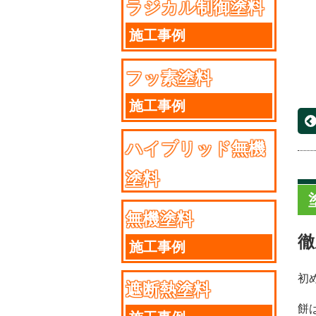
ラジカル制御塗料
施工事例
フッ素塗料
施工事例
ハイブリッド無機
塗料
施工事例
無機塗料
徹
施工事例
初
遮断熱塗料
餅