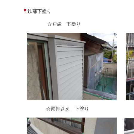
鉄部下塗り
☆戸袋 下塗り ☆小
☆雨押さえ 下塗り ☆雨樋