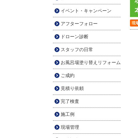
イベント・キャンペーン
現
アフターフォロー
ドローン診断
スタッフの日常
お風呂場塗り替えリフォーム
ご成約
見積り依頼
完了検査
施工例
現場管理