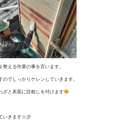
を整える作業の事を言います。
すのでしっかりケレンしていきます。
わざと表面に目粗しを付けます
ていきます☆彡