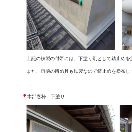
上記の鉄製の付帯には、下塗り剤として錆止めを
また、雨樋の留め具も鉄製なので錆止めを塗布し
木部窓枠 下塗り