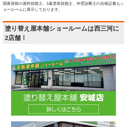
国家資格の基幹技能士、1級塗装技能士、外壁診断士の合格証書もシ
ョールームに展示しております。
塗り替え屋本舗ショールームは西三河に
2店舗！