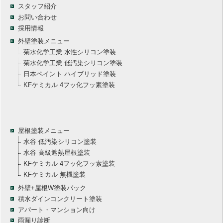
スタッフ紹介
お問い合わせ
採用情報
外壁塗装メニュー
菊水化学工業 水性シリコン塗装
菊水化学工業 低汚染シリコン塗装
日本ペイント ハイブリッド塗装
KFケミカル 4フッ化フッ素塗装
屋根塗装メニュー
水谷 低汚染シリコン塗装
水谷 高級遮熱屋根塗装
KFケミカル 4フッ化フッ素塗装
KFケミカル 無機塗装
外壁+屋根W塗装パック
積水ダインコンクリート塗装
アパート・マンション向け
雨漏り診断