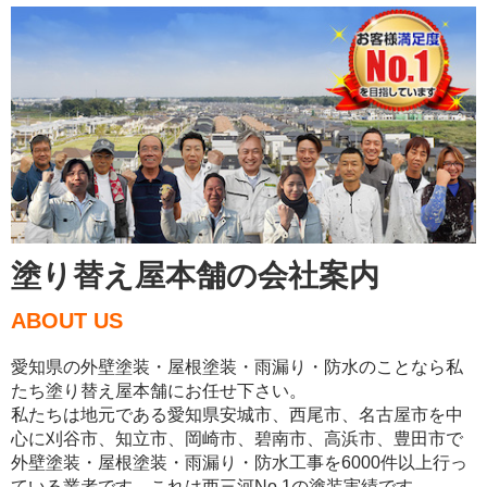
塗り替え屋本舗の会社案内
ABOUT US
愛知県の外壁塗装・屋根塗装・雨漏り・防水のことなら私
たち塗り替え屋本舗にお任せ下さい。
私たちは地元である愛知県安城市、西尾市、名古屋市を中
心に刈谷市、知立市、岡崎市、碧南市、高浜市、豊田市で
外壁塗装・屋根塗装・雨漏り・防水工事を6000件以上行っ
ている業者です。これは西三河No.1の塗装実績です。