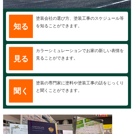
塗装会社の選び方、塗装工事のスケジュール等
知る
を知ることができます。
カラーシミュレーションでお家の新しい表情を
見る
見ることができます。
塗装の専門家に塗料や塗装工事の話をじっくり
聞く
と聞くことができます。