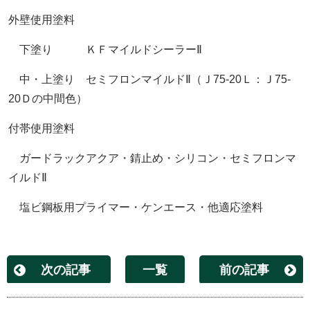
外壁使用塗料
下塗り ＫＦマイルドシーラーⅡ
中・上塗り セミフロンマイルドⅡ（Ｊ75-20Ｌ：Ｊ75-
20Ｄの中間色）
付帯使用塗料
ガードラックアクア・錆止め・シリコン・セミフロンマ
イルドⅡ
塩ビ鋼板用プライマー・ケンエース・他適応塗料
次の記事
一覧
前の記事