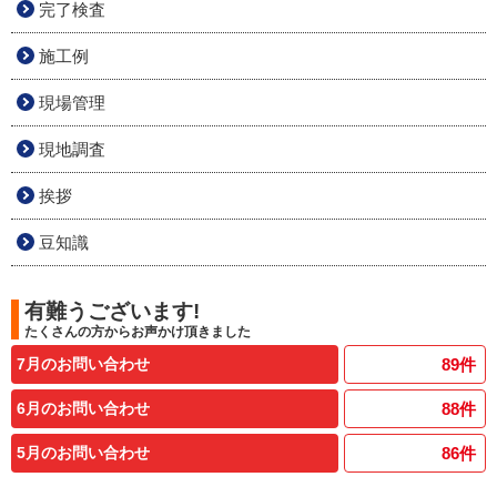
完了検査
施工例
現場管理
現地調査
挨拶
豆知識
有難うございます!
たくさんの方からお声かけ頂きました
7月のお問い合わせ
89
件
6月のお問い合わせ
88
件
5月のお問い合わせ
86
件