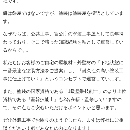
社です。
餅は餅屋ではないですが、塗装は塗装屋を標語としていま
す。
なぜならば、公共工事、官公庁の塗装工事屋として長年携
わっており、そこで培った知識経験を軸として運営してい
るからです。
私たちはお客様のご自宅の屋根材・外壁材の『下地状態に
一番最適な塗装方法をご提案』し、『耐久性の高い塗装工
事に仕上げていく』というコンセプトで運営しています。
また、塗装の国家資格である「1級塗装技能士」のより上位
資格である『基幹技能士』も2名在籍・監修していますの
で、その点もご安心いただけるポイントかと思います。
ぜひ外装工事でお困りのようでしたら、まずは弊社にご相
談ください！必ずあなたの力になります！