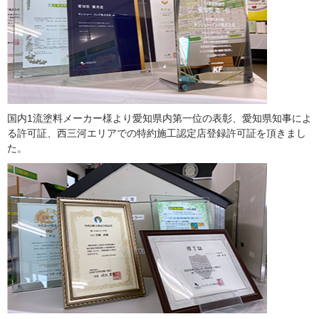
国内1流塗料メーカー様より愛知県内第一位の表彰、愛知県知事によ
る許可証、西三河エリアでの特約施工認定店登録許可証を頂きまし
た。