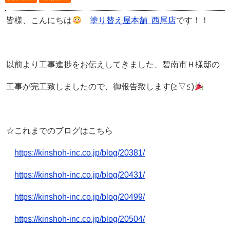
皆様、こんにちは
塗り替え屋本舗
西尾店
です！！
以前より工事進捗をお伝えしてきました、碧南市Ｈ様邸の
工事が完工致しましたので、御報告致します(≧▽≦)
☆これまでのブログはこちら
https://kinshoh-inc.co.jp/blog/20381/
https://kinshoh-inc.co.jp/blog/20431/
https://kinshoh-inc.co.jp/blog/20499/
https://kinshoh-inc.co.jp/blog/20504/