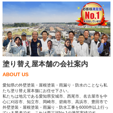
塗り替え屋本舗の会社案内
ABOUT US
愛知県の外壁塗装・屋根塗装・雨漏り・防水のことなら私
たち塗り替え屋本舗にお任せ下さい。
私たちは地元である愛知県安城市、西尾市、名古屋市を中
心に刈谷市、知立市、岡崎市、碧南市、高浜市、豊田市で
外壁塗装・屋根塗装・雨漏り・防水工事を6000件以上行っ
ている業者です。これは西三河No.1の塗装実績です。