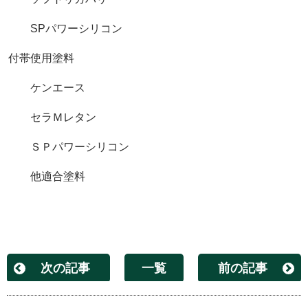
SPパワーシリコン
付帯使用塗料
ケンエース
セラＭレタン
ＳＰパワーシリコン
他適合塗料
次の記事
一覧
前の記事