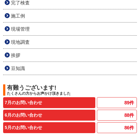
完了検査
施工例
現場管理
現地調査
挨拶
豆知識
有難うございます!
たくさんの方からお声かけ頂きました
7月のお問い合わせ
89
件
6月のお問い合わせ
88
件
5月のお問い合わせ
86
件