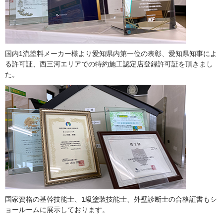
国内1流塗料メーカー様より愛知県内第一位の表彰、愛知県知事によ
る許可証、西三河エリアでの特約施工認定店登録許可証を頂きまし
た。
国家資格の基幹技能士、1級塗装技能士、外壁診断士の合格証書もシ
ョールームに展示しております。