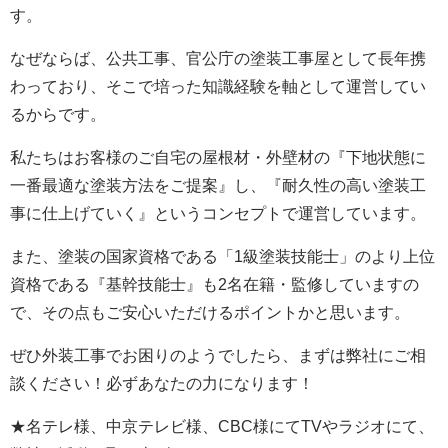
す。
なぜならば、公共工事、官公庁の塗装工事屋として長年携
わっており、そこで培った知識経験を軸として運営してい
るからです。
私たちはお客様のご自宅の屋根材・外壁材の『下地状態に
一番最適な塗装方法をご提案』し、『耐久性の高い塗装工
事に仕上げていく』というコンセプトで運営しています。
また、塗装の国家資格である「1級塗装技能士」のより上位
資格である『基幹技能士』も2名在籍・監修していますの
で、その点もご安心いただけるポイントかと思います。
ぜひ外装工事でお困りのようでしたら、まずは弊社にご相
談ください！必ずあなたの力になります！
★名テレ様、中京テレビ様、CBC様にてTVやラジオにて、