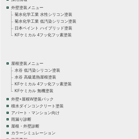
外壁塗装メニュー
菊水化学工業 水性シリコン塗装
菊水化学工業 低汚染シリコン塗装
日本ペイント ハイブリッド塗装
KFケミカル 4フッ化フッ素塗装
屋根塗装メニュー
水谷 低汚染シリコン塗装
水谷 高級遮熱屋根塗装
KFケミカル 4フッ化フッ素塗装
KFケミカル 無機塗装
外壁+屋根W塗装パック
積水ダインコンクリート塗装
アパート・マンション向け
雨漏り診断
屋根・外壁診断
カラーシミュレーション