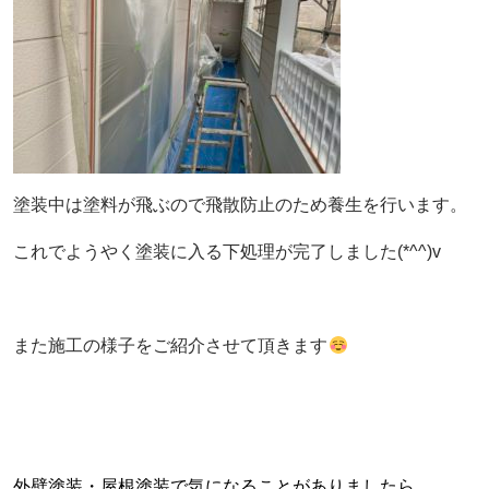
塗装中は塗料が飛ぶので飛散防止のため養生を行います。
これでようやく塗装に入る下処理が完了しました(*^^)v
また施工の様子をご紹介させて頂きます
外壁塗装・屋根塗装で気になることがありましたら