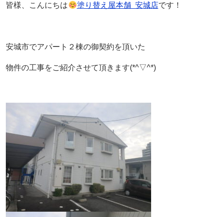
皆様、こんにちは
塗り替え屋本舗 安城店
です！
安城市でアパート２棟の御契約を頂いた
物件の工事をご紹介させて頂きます(*^▽^*)