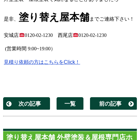
塗り替え屋本舗
是非、
までご連絡下さい！
安城店
0120-02-1230
西尾店
0120-02-1230
(
営業時間
9:00~19:00
）
見積り依頼の方はこちらをClick！
次の記事
一覧
前の記事
塗り替え屋本舗 外壁塗装＆屋根専門店ホ