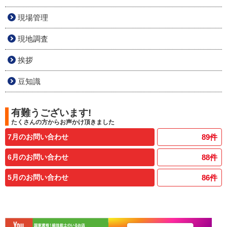
現場管理
現地調査
挨拶
豆知識
有難うございます!
たくさんの方からお声かけ頂きました
7月のお問い合わせ
89
件
6月のお問い合わせ
88
件
5月のお問い合わせ
86
件