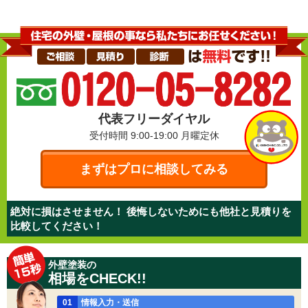
代表フリーダイヤル
受付時間 9:00-19:00
月曜定休
まずはプロに相談してみる
絶対に損はさせません！ 後悔しないためにも他社と見積りを
比較してください！
外壁塗装の
相場をCHECK!!
01
情報入力・送信