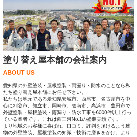
塗り替え屋本舗の会社案内
ABOUT US
愛知県の外壁塗装・屋根塗装・雨漏り・防水のことなら私
たち塗り替え屋本舗にお任せ下さい。
私たちは地元である愛知県安城市、西尾市、名古屋市を中
心に刈谷市、知立市、岡崎市、碧南市、高浜市、豊田市で
外壁塗装・屋根塗装・雨漏り・防水工事を6000件以上行っ
ている業者です。これは西三河No.1の塗装実績です。
より地域のお客様に喜ばれ、口コミ、評判を頂けるよう建
物の外壁塗装、屋根塗装の知識・技術に磨きをかけ、より