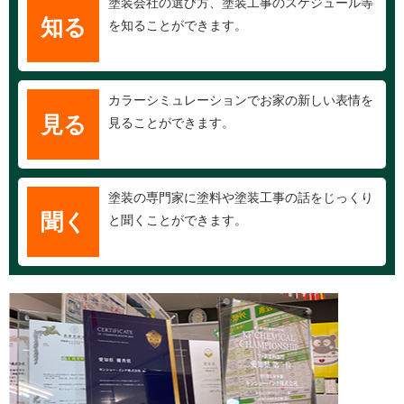
塗装会社の選び方、塗装工事のスケジュール等
知る
を知ることができます。
カラーシミュレーションでお家の新しい表情を
見る
見ることができます。
塗装の専門家に塗料や塗装工事の話をじっくり
聞く
と聞くことができます。