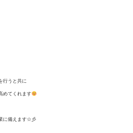
を行うと共に
高めてくれます
業に備えます☆彡