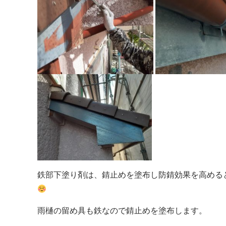
鉄部下塗り剤は、錆止めを塗布し防錆効果を高める
雨樋の留め具も鉄なので錆止めを塗布します。