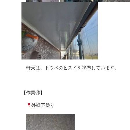
軒天は、トウペのヒスイを塗布しています。
【作業③】
外壁下塗り