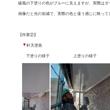
破風の下塗りの色がブルーに見えますが、実際はダ
画像だと光の加減で、実際の色と違う感じに映ってしま
【作業②】
軒天塗装
下塗りの様子 上塗り