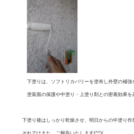
下塗りは、ソフトリカバリーを塗布し外壁の補強
塗装面の保護や中塗り・上塗り剤との密着効果を
下塗り後はしっかり乾燥させ、明日からの中塗り作
それではまた、ご報告いたします(^^)/