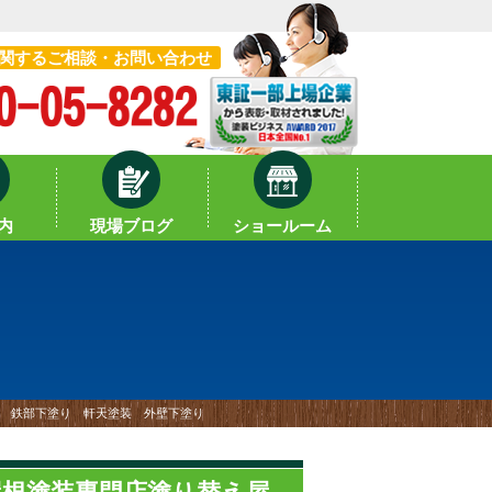
関するご相談・お問い合わせ
内
現場ブログ
ショールーム
価格 鉄部下塗り 軒天塗装 外壁下塗り