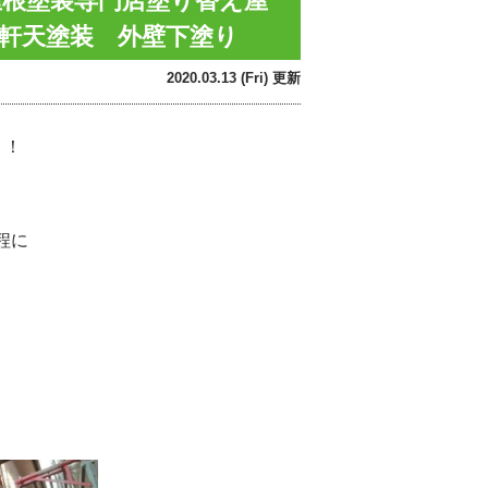
屋根塗装専門店塗り替え屋
り 軒天塗装 外壁下塗り
2020.03.13 (Fri) 更新
！！
程に