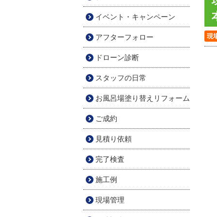
イベント・キャンペーン
現
アフターフォロー
ドローン診断
スタッフの日常
お風呂場塗り替えリフォーム
ご成約
見積り依頼
完了検査
施工例
現場管理