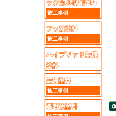
ラジカル制御塗料
施工事例
フッ素塗料
施工事例
ハイブリッド無機
塗料
施工事例
無機塗料
施工事例
遮断熱塗料