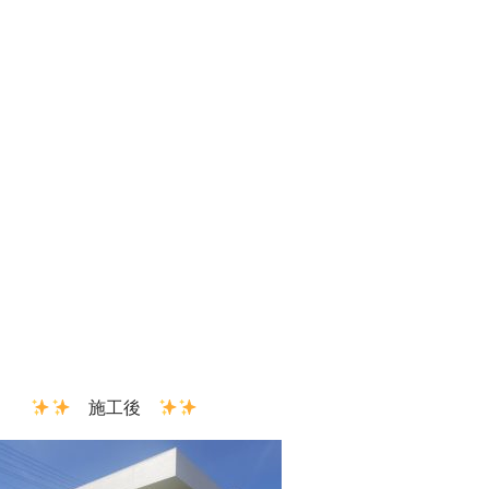
前
施工後