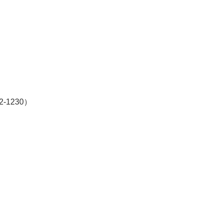
02-1230）