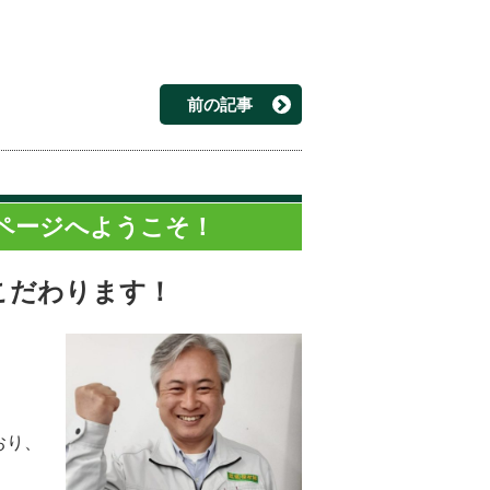
前の記事
ページへようこそ！
こだわります！
。
おり、