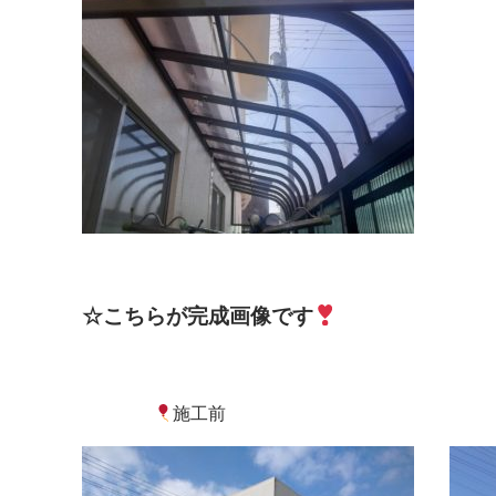
☆こちらが完成画像です
施工