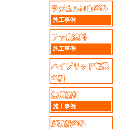
ラジカル制御塗料
施工事例
フッ素塗料
施工事例
ハイブリッド無機
塗料
施工事例
無機塗料
施工事例
遮断熱塗料