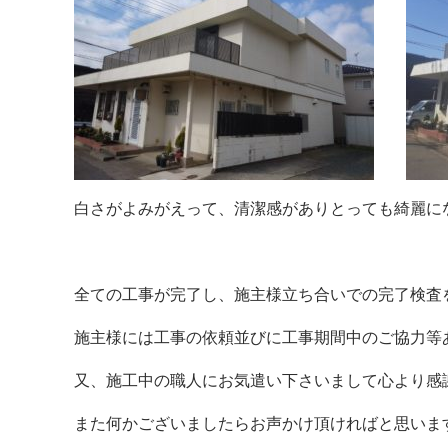
白さがよみがえって、清潔感がありとっても綺麗になり
全ての工事が完了し、施主様立ち合いでの完了検査
施主様には工事の依頼並びに工事期間中のご協力等
又、施工中の職人にお気遣い下さいまして心より感謝致し
また何かございましたらお声かけ頂ければと思いま