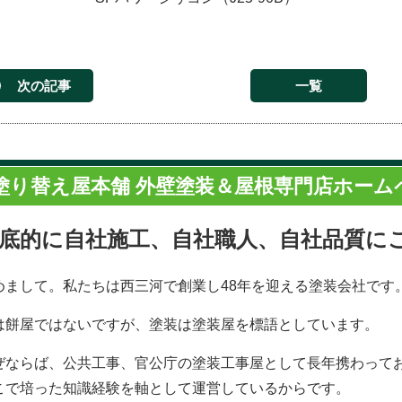
次の記事
一覧
塗り替え屋本舗 外壁塗装＆屋根専門店ホーム
底的に自社施工、自社職人、自社品質に
めまして。私たちは西三河で創業し48年を迎える塗装会社です
は餅屋ではないですが、塗装は塗装屋を標語としています。
ぜならば、公共工事、官公庁の塗装工事屋として長年携わって
こで培った知識経験を軸として運営しているからです。