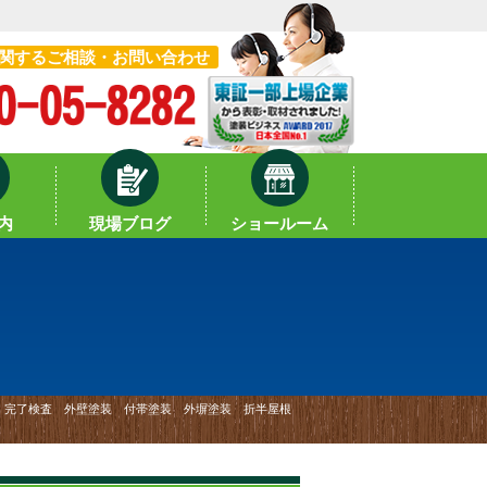
関するご相談・お問い合わせ
内
現場ブログ
ショールーム
格｜完了検査 外壁塗装 付帯塗装 外塀塗装 折半屋根