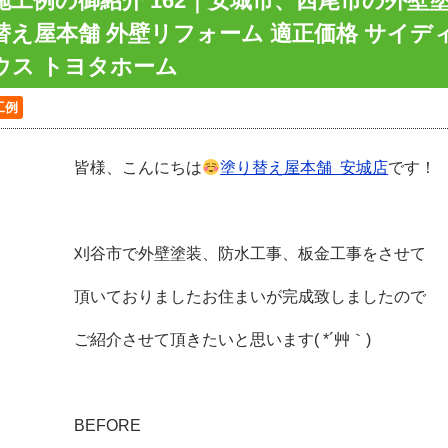
施工例の御紹介 162｜安城市、西尾市の外壁
替え屋本舗 外壁リフォーム 適正価格 サイデ
ウス トヨタホーム
工例
皆様、こんにちは
塗り替え屋本舗 安城店
です！
刈谷市で外壁塗装、防水工事、板金工事をさせて
頂いておりましたお住まいが完成致しましたので
ご紹介させて頂きたいと思います( *´艸｀)
BEFORE