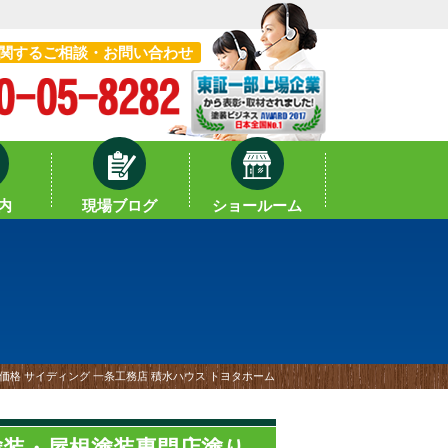
関するご相談・お問い合わせ
内
現場ブログ
ショールーム
価格 サイディング 一条工務店 積水ハウス トヨタホーム