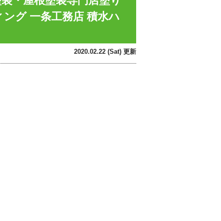
塗装・屋根塗装専門店塗り
ィング 一条工務店 積水ハ
2020.02.22 (Sat) 更新