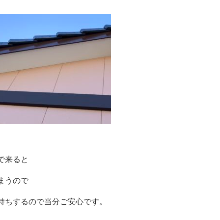
で来ると
まうので
持ちするので当分ご安心です。