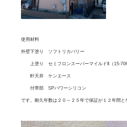
使用材料
外壁下塗り ソフトリカバリー
上塗り セミフロンスーパーマイルドⅡ（15-70H/1
軒天井 ケンエース
付帯部 SPパワーシリコン
です。耐久年数は２０～２５年で保証が１２年間と