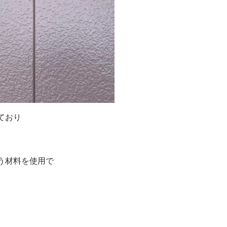
ており
う材料を使用で