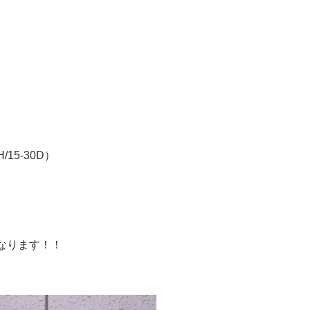
5-30D）
なります！！