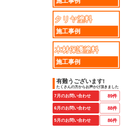
施工事例
クリヤ塗料
施工事例
木材保護塗料
施工事例
有難うございます!
たくさんの方からお声かけ頂きました
7月のお問い合わせ
89
件
6月のお問い合わせ
88
件
5月のお問い合わせ
86
件