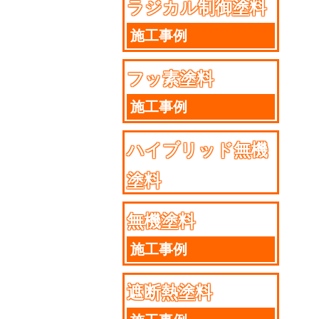
ラジカル制御塗料
施工事例
フッ素塗料
施工事例
ハイブリッド無機
塗料
施工事例
無機塗料
施工事例
遮断熱塗料