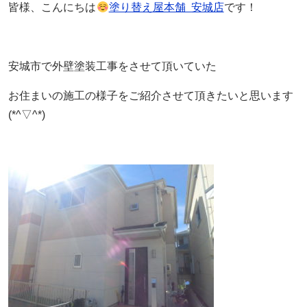
皆様、こんにちは
塗り替え屋本舗 安城店
です！
安城市で外壁塗装工事をさせて頂いていた
お住まいの施工の様子をご紹介させて頂きたいと思います
(*^▽^*)