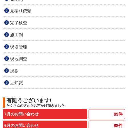
見積り依頼
完了検査
施工例
現場管理
現地調査
挨拶
豆知識
有難うございます!
たくさんの方からお声かけ頂きました
7月のお問い合わせ
89
件
6月のお問い合わせ
88
件