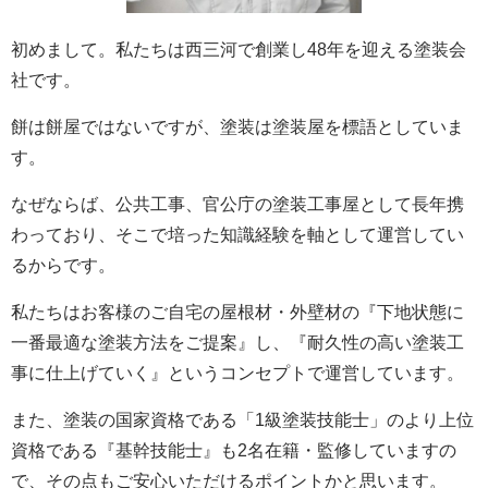
初めまして。私たちは西三河で創業し48年を迎える塗装会
社です。
餅は餅屋ではないですが、塗装は塗装屋を標語としていま
す。
なぜならば、公共工事、官公庁の塗装工事屋として長年携
わっており、そこで培った知識経験を軸として運営してい
るからです。
私たちはお客様のご自宅の屋根材・外壁材の『下地状態に
一番最適な塗装方法をご提案』し、『耐久性の高い塗装工
事に仕上げていく』というコンセプトで運営しています。
また、塗装の国家資格である「1級塗装技能士」のより上位
資格である『基幹技能士』も2名在籍・監修していますの
で、その点もご安心いただけるポイントかと思います。