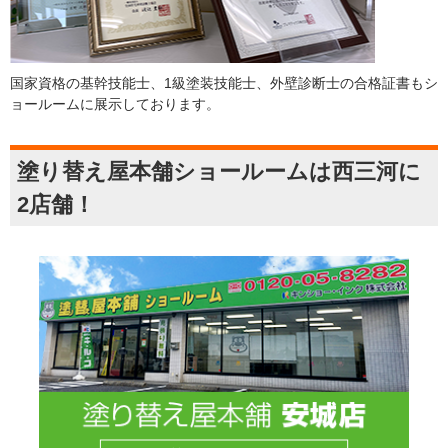
国家資格の基幹技能士、1級塗装技能士、外壁診断士の合格証書もシ
ョールームに展示しております。
塗り替え屋本舗ショールームは西三河に
2店舗！