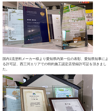
国内1流塗料メーカー様より愛知県内第一位の表彰、愛知県知事によ
る許可証、西三河エリアでの特約施工認定店登録許可証を頂きまし
た。