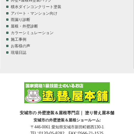
外壁+屋根W塗装パック
積水ダインコンクリート塗装
アパート・マンション向け
雨漏り診断
屋根・外壁診断
カラーシミュレーション
施工事例
お客様の声
現場日誌
安城市の 外壁塗装＆屋根専門店｜ 塗り替え屋本舗
安城市の外壁塗装＆屋根ショールーム:
〒446-0061 愛知県安城市新田町郷西130-1