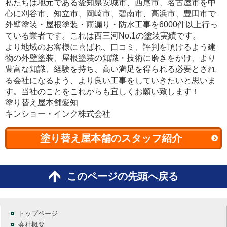
私たちは地元である愛知県安城市、西尾市、名古屋市を中
心に刈谷市、知立市、岡崎市、碧南市、高浜市、豊田市で
外壁塗装・屋根塗装・雨漏り・防水工事を6000件以上行っ
ている業者です。これは西三河No.1の塗装実績です。
より地域のお客様に喜ばれ、口コミ、評判を頂けるよう建
物の外壁塗装、屋根塗装の知識・技術に磨きをかけ、より
豊富な知識、経験を持ち、高い満足を得られる必要とされ
る会社になるよう、より良い工事をしていきたいと思いま
す。当社のことをこれからも宜しくお願い致します！
塗り替え屋本舗愛知
キンショー・インク株式会社
塗り替え屋本舗のスタッフ紹介
このページの先頭へ戻る
トップページ
会社概要