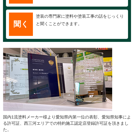
塗装の専門家に塗料や塗装工事の話をじっくり
聞く
と聞くことができます。
国内1流塗料メーカー様より愛知県内第一位の表彰、愛知県知事によ
る許可証、西三河エリアでの特約施工認定店登録許可証を頂きまし
た。