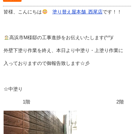
皆様、こんにちは
塗り替え屋本舗
西尾店
です！！
高浜市M様邸の工事進捗をお伝えいたします(^^)/
外壁下塗り作業を終え、本日より中塗り・上塗り作業に
入っておりますので御報告致します☆彡
☆中塗り
1階 2階