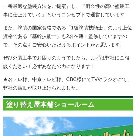
一番最適な塗装方法をご提案』し、『耐久性の高い塗装工
事に仕上げていく』というコンセプトで運営しています。
また、塗装の国家資格である「1級塗装技能士」のより上位
資格である『基幹技能士』も2名在籍・監修していますの
で、その点もご安心いただけるポイントかと思います。
ぜひ外装工事でお困りのようでしたら、まずは弊社にご相
談ください！必ずあなたの力になります！
★名テレ様、中京テレビ様、CBC様にてTVやラジオにて、
弊社の活動が取り上げられました。
塗り替え屋本舗ショールーム