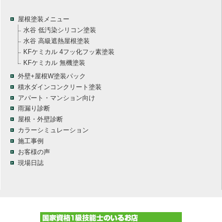
屋根塗装メニュー
水谷 低汚染シリコン塗装
水谷 高級遮熱屋根塗装
KFケミカル 4フッ化フッ素塗装
KFケミカル 無機塗装
外壁+屋根W塗装パック
積水ダインコンクリート塗装
アパート・マンション向け
雨漏り診断
屋根・外壁診断
カラーシミュレーション
施工事例
お客様の声
現場日誌