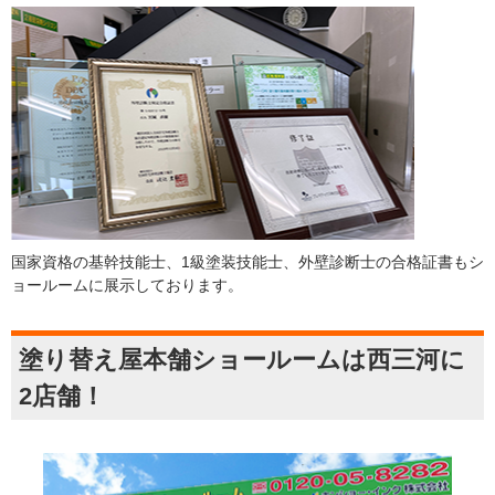
国家資格の基幹技能士、1級塗装技能士、外壁診断士の合格証書もシ
ョールームに展示しております。
塗り替え屋本舗ショールームは西三河に
2店舗！