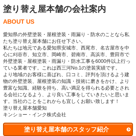
塗り替え屋本舗の会社案内
ABOUT US
愛知県の外壁塗装・屋根塗装・雨漏り・防水のことなら私
たち塗り替え屋本舗にお任せ下さい。
私たちは地元である愛知県安城市、西尾市、名古屋市を中
心に刈谷市、知立市、岡崎市、碧南市、高浜市、豊田市で
外壁塗装・屋根塗装・雨漏り・防水工事を6000件以上行っ
ている業者です。これは西三河No.1の塗装実績です。
より地域のお客様に喜ばれ、口コミ、評判を頂けるよう建
物の外壁塗装、屋根塗装の知識・技術に磨きをかけ、より
豊富な知識、経験を持ち、高い満足を得られる必要とされ
る会社になるよう、より良い工事をしていきたいと思いま
す。当社のことをこれからも宜しくお願い致します！
塗り替え屋本舗愛知
キンショー・インク株式会社
塗り替え屋本舗のスタッフ紹介