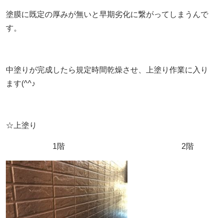
塗膜に既定の厚みが無いと早期劣化に繋がってしまうんで
す。
中塗りが完成したら規定時間乾燥させ、上塗り作業に入り
ます(^^♪
☆上塗り
1階 2階