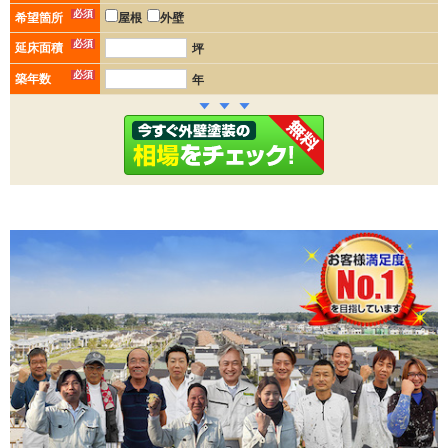
必須
希望箇所
屋根
外壁
必須
延床面積
坪
必須
築年数
年