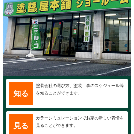
塗装会社の選び方、塗装工事のスケジュール等
知る
を知ることができます。
カラーシミュレーションでお家の新しい表情を
見る
見ることができます。