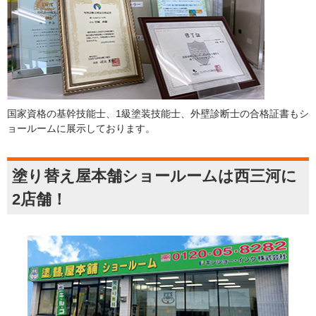
国家資格の基幹技能士、1級塗装技能士、外壁診断士の合格証書もシ
ョールームに展示しております。
塗り替え屋本舗ショールームは西三河に
2店舗！