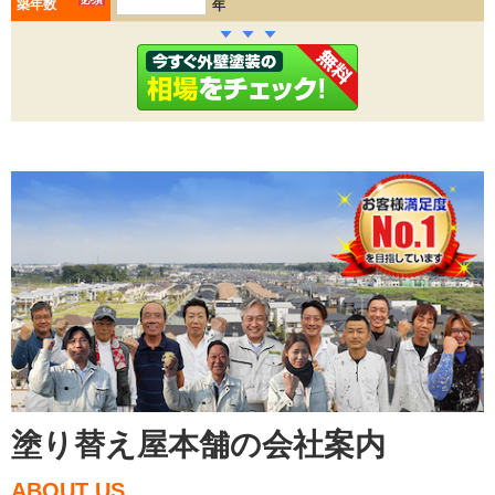
築年数
年
塗り替え屋本舗の会社案内
ABOUT US