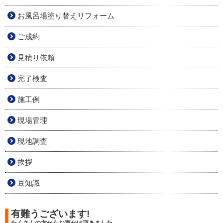
お風呂場塗り替えリフォーム
ご成約
見積り依頼
完了検査
施工例
現場管理
現地調査
挨拶
豆知識
有難うございます!
たくさんの方からお声かけ頂きました