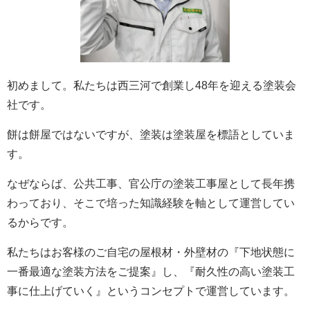
初めまして。私たちは西三河で創業し48年を迎える塗装会
社です。
餅は餅屋ではないですが、塗装は塗装屋を標語としていま
す。
なぜならば、公共工事、官公庁の塗装工事屋として長年携
わっており、そこで培った知識経験を軸として運営してい
るからです。
私たちはお客様のご自宅の屋根材・外壁材の『下地状態に
一番最適な塗装方法をご提案』し、『耐久性の高い塗装工
事に仕上げていく』というコンセプトで運営しています。