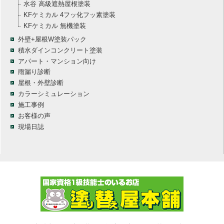
水谷 高級遮熱屋根塗装
KFケミカル 4フッ化フッ素塗装
KFケミカル 無機塗装
外壁+屋根W塗装パック
積水ダインコンクリート塗装
アパート・マンション向け
雨漏り診断
屋根・外壁診断
カラーシミュレーション
施工事例
お客様の声
現場日誌