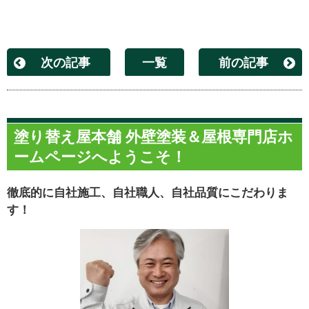
次の記事
一覧
前の記事
塗り替え屋本舗 外壁塗装＆屋根専門店ホ
ームページへようこそ！
徹底的に自社施工、自社職人、自社品質にこだわりま
す！