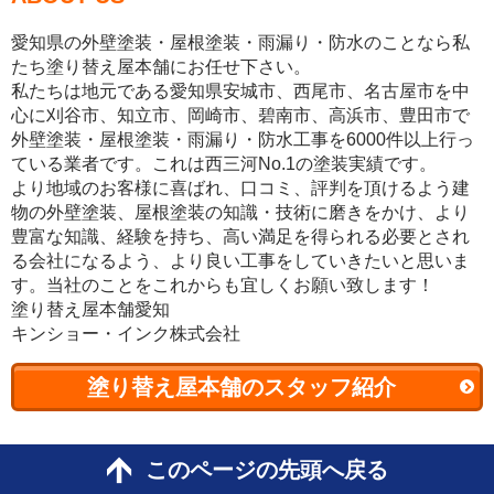
愛知県の外壁塗装・屋根塗装・雨漏り・防水のことなら私
たち塗り替え屋本舗にお任せ下さい。
私たちは地元である愛知県安城市、西尾市、名古屋市を中
心に刈谷市、知立市、岡崎市、碧南市、高浜市、豊田市で
外壁塗装・屋根塗装・雨漏り・防水工事を6000件以上行っ
ている業者です。これは西三河No.1の塗装実績です。
より地域のお客様に喜ばれ、口コミ、評判を頂けるよう建
物の外壁塗装、屋根塗装の知識・技術に磨きをかけ、より
豊富な知識、経験を持ち、高い満足を得られる必要とされ
る会社になるよう、より良い工事をしていきたいと思いま
す。当社のことをこれからも宜しくお願い致します！
塗り替え屋本舗愛知
キンショー・インク株式会社
塗り替え屋本舗のスタッフ紹介
このページの先頭へ戻る