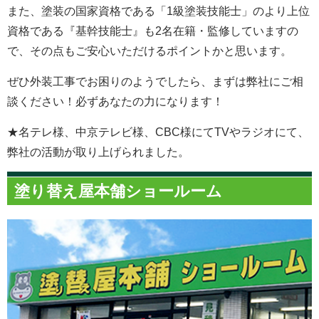
また、塗装の国家資格である「1級塗装技能士」のより上位
資格である『基幹技能士』も2名在籍・監修していますの
で、その点もご安心いただけるポイントかと思います。
ぜひ外装工事でお困りのようでしたら、まずは弊社にご相
談ください！必ずあなたの力になります！
★名テレ様、中京テレビ様、CBC様にてTVやラジオにて、
弊社の活動が取り上げられました。
塗り替え屋本舗ショールーム