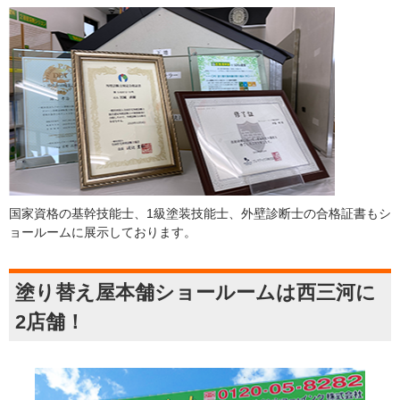
国家資格の基幹技能士、1級塗装技能士、外壁診断士の合格証書もシ
ョールームに展示しております。
塗り替え屋本舗ショールームは西三河に
2店舗！