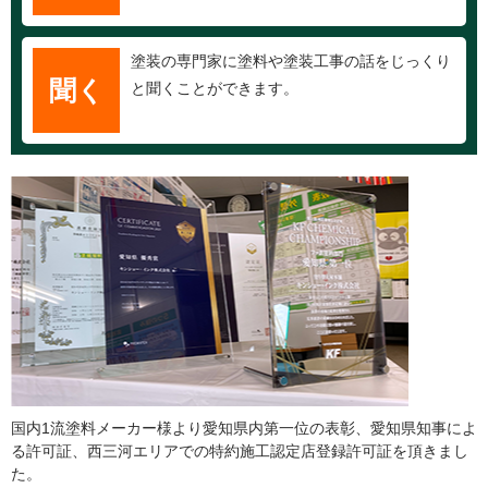
塗装の専門家に塗料や塗装工事の話をじっくり
聞く
と聞くことができます。
国内1流塗料メーカー様より愛知県内第一位の表彰、愛知県知事によ
る許可証、西三河エリアでの特約施工認定店登録許可証を頂きまし
た。