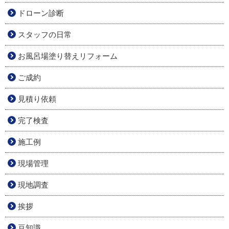
ドローン診断
スタッフの日常
お風呂場塗り替えリフォーム
ご成約
見積り依頼
完了検査
施工例
現場管理
現地調査
挨拶
豆知識