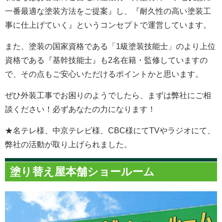
一番最適な塗装方法をご提案』し、『耐久性の高い塗装工
事に仕上げていく』というコンセプトで運営しています。
また、塗装の国家資格である「1級塗装技能士」のより上位
資格である『基幹技能士』も2名在籍・監修していますの
で、その点もご安心いただけるポイントかと思います。
ぜひ外装工事でお困りのようでしたら、まずは弊社にご相
談ください！必ずあなたの力になります！
★名テレ様、中京テレビ様、CBC様にてTVやラジオにて、
弊社の活動が取り上げられました。
塗り替え屋本舗ショールーム