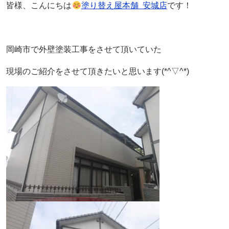
皆様、こんにちは
塗り替え屋本舗 安城店
です！
岡崎市で外壁塗装工事をさせて頂いていた
現場のご紹介をさせて頂きたいと思います(*^▽^*)