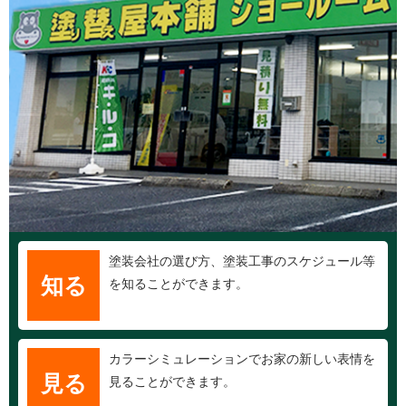
塗装会社の選び方、塗装工事のスケジュール等
知る
を知ることができます。
カラーシミュレーションでお家の新しい表情を
見る
見ることができます。