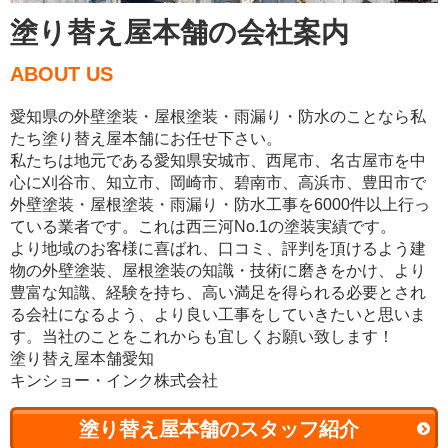
塗り替え屋本舗の会社案内
ABOUT US
愛知県の外壁塗装・屋根塗装・雨漏り・防水のことなら私
たち塗り替え屋本舗にお任せ下さい。
私たちは地元である愛知県安城市、西尾市、名古屋市を中
心に刈谷市、知立市、岡崎市、碧南市、高浜市、豊田市で
外壁塗装・屋根塗装・雨漏り・防水工事を6000件以上行っ
ている業者です。これは西三河No.1の塗装実績です。
より地域のお客様に喜ばれ、口コミ、評判を頂けるよう建
物の外壁塗装、屋根塗装の知識・技術に磨きをかけ、より
豊富な知識、経験を持ち、高い満足を得られる必要とされ
る会社になるよう、より良い工事をしていきたいと思いま
す。当社のことをこれからも宜しくお願い致します！
塗り替え屋本舗愛知
キンショー・インク株式会社
塗り替え屋本舗のスタッフ紹介