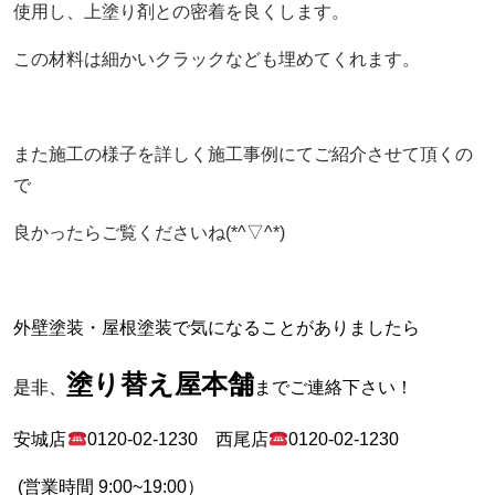
使用し、上塗り剤との密着を良くします。
この材料は細かいクラックなども埋めてくれます。
また施工の様子を詳しく施工事例にてご紹介させて頂くの
で
良かったらご覧くださいね(*^▽^*)
外壁塗装・屋根塗装で気になることがありましたら
塗り替え屋本舗
是非、
までご連絡下さい！
安城店
0120-02-1230
西尾店
0120-02-1230
(
営業時間
9:00~19:00
）