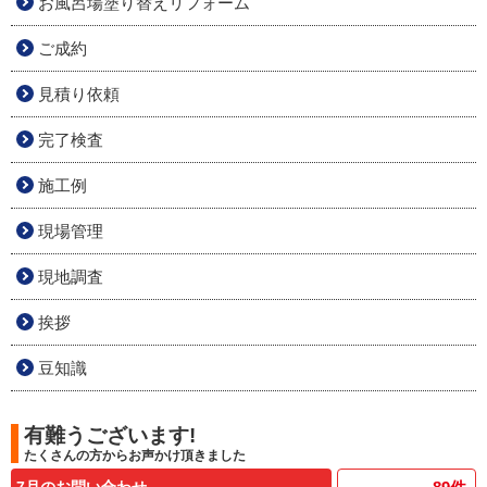
お風呂場塗り替えリフォーム
ご成約
見積り依頼
完了検査
施工例
現場管理
現地調査
挨拶
豆知識
有難うございます!
たくさんの方からお声かけ頂きました
7月のお問い合わせ