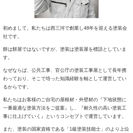
初めまして。私たちは西三河で創業し48年を迎える塗装会
社です。
餅は餅屋ではないですが、塗装は塗装屋を標語としていま
す。
なぜならば、公共工事、官公庁の塗装工事屋として長年携
わっており、そこで培った知識経験を軸として運営してい
るからです。
私たちはお客様のご自宅の屋根材・外壁材の『下地状態に
一番最適な塗装方法をご提案』し、『耐久性の高い塗装工
事に仕上げていく』というコンセプトで運営しています。
また、塗装の国家資格である「1級塗装技能士」のより上位