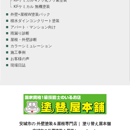
KFケミカル 4フッ化フッ素塗装
KFケミカル 無機塗装
外壁+屋根W塗装パック
積水ダインコンクリート塗装
アパート・マンション向け
雨漏り診断
屋根・外壁診断
カラーシミュレーション
施工事例
お客様の声
現場日誌
安城市の 外壁塗装＆屋根専門店｜ 塗り替え屋本舗