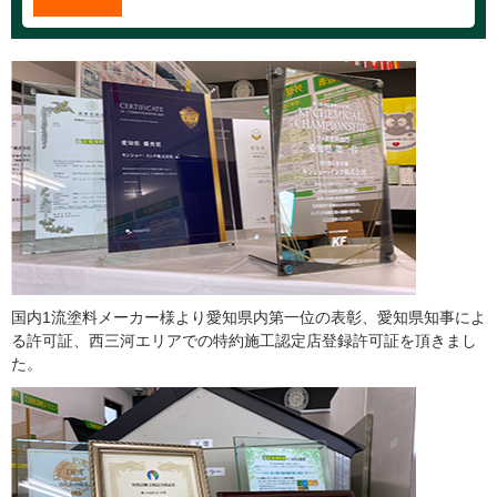
国内1流塗料メーカー様より愛知県内第一位の表彰、愛知県知事によ
る許可証、西三河エリアでの特約施工認定店登録許可証を頂きまし
た。