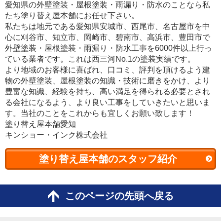
愛知県の外壁塗装・屋根塗装・雨漏り・防水のことなら私
たち塗り替え屋本舗にお任せ下さい。
私たちは地元である愛知県安城市、西尾市、名古屋市を中
心に刈谷市、知立市、岡崎市、碧南市、高浜市、豊田市で
外壁塗装・屋根塗装・雨漏り・防水工事を6000件以上行っ
ている業者です。これは西三河No.1の塗装実績です。
より地域のお客様に喜ばれ、口コミ、評判を頂けるよう建
物の外壁塗装、屋根塗装の知識・技術に磨きをかけ、より
豊富な知識、経験を持ち、高い満足を得られる必要とされ
る会社になるよう、より良い工事をしていきたいと思いま
す。当社のことをこれからも宜しくお願い致します！
塗り替え屋本舗愛知
キンショー・インク株式会社
塗り替え屋本舗のスタッフ紹介
このページの先頭へ戻る