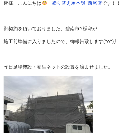
皆様、こんにちは
塗り替え屋本舗
西尾店
です！！
御契約を頂いておりました、碧南市Y様邸が
施工前準備に入りましたので、御報告致します(^o^)丿
昨日足場架設・養生ネットの設置を済ませました。