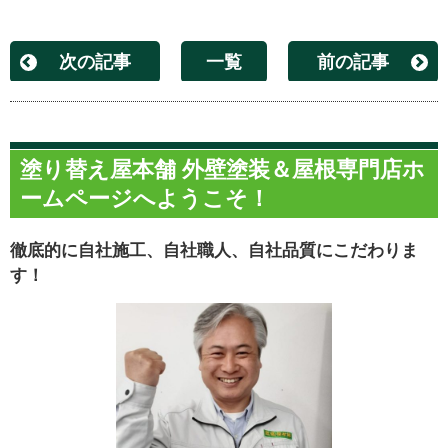
次の記事
一覧
前の記事
塗り替え屋本舗 外壁塗装＆屋根専門店ホ
ームページへようこそ！
徹底的に自社施工、自社職人、自社品質にこだわりま
す！