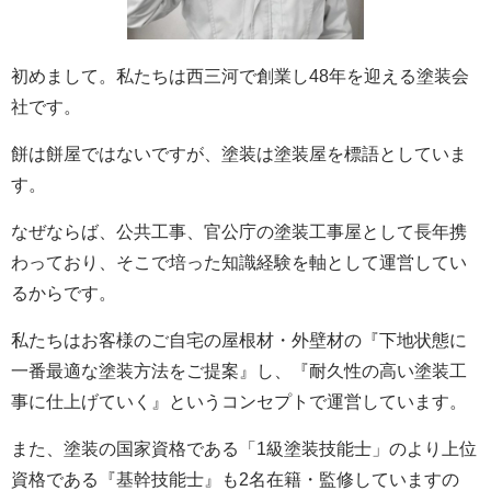
初めまして。私たちは西三河で創業し48年を迎える塗装会
社です。
餅は餅屋ではないですが、塗装は塗装屋を標語としていま
す。
なぜならば、公共工事、官公庁の塗装工事屋として長年携
わっており、そこで培った知識経験を軸として運営してい
るからです。
私たちはお客様のご自宅の屋根材・外壁材の『下地状態に
一番最適な塗装方法をご提案』し、『耐久性の高い塗装工
事に仕上げていく』というコンセプトで運営しています。
また、塗装の国家資格である「1級塗装技能士」のより上位
資格である『基幹技能士』も2名在籍・監修していますの