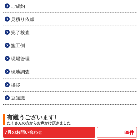
ご成約
見積り依頼
完了検査
施工例
現場管理
現地調査
挨拶
豆知識
有難うございます!
たくさんの方からお声かけ頂きました
7月のお問い合わせ
89
件