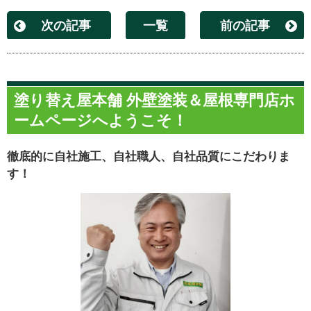
次の記事
一覧
前の記事
塗り替え屋本舗 外壁塗装＆屋根専門店ホ
ームページへようこそ！
徹底的に自社施工、自社職人、自社品質にこだわりま
す！