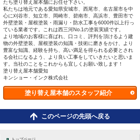
たち塗り替え屋本舗にお任せ下さい。
私たちは地元である愛知県安城市、西尾市、名古屋市を中
心に刈谷市、知立市、岡崎市、碧南市、高浜市、豊田市で
外壁塗装・屋根塗装・雨漏り・防水工事を6000件以上行っ
ている業者です。これは西三河No.1の塗装実績です。
より地域のお客様に喜ばれ、口コミ、評判を頂けるよう建
物の外壁塗装、屋根塗装の知識・技術に磨きをかけ、より
豊富な知識、経験を持ち、高い満足を得られる必要とされ
る会社になるよう、より良い工事をしていきたいと思いま
す。当社のことをこれからも宜しくお願い致します！
塗り替え屋本舗愛知
キンショー・インク株式会社
塗り替え屋本舗のスタッフ紹介
このページの先頭へ戻る
トップページ