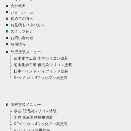
会社概要
ショールーム
初めての方へ
お見積もり中の方へ
スタッフ紹介
お問い合わせ
採用情報
外壁塗装メニュー
菊水化学工業 水性シリコン塗装
菊水化学工業 低汚染シリコン塗装
日本ペイント ハイブリッド塗装
KFケミカル 4フッ化フッ素塗装
屋根塗装メニュー
水谷 低汚染シリコン塗装
水谷 高級遮熱屋根塗装
KFケミカル 4フッ化フッ素塗装
KFケミカル 無機塗装