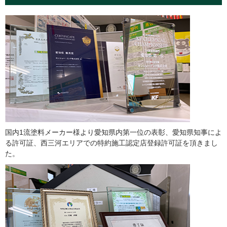
国内1流塗料メーカー様より愛知県内第一位の表彰、愛知県知事によ
る許可証、西三河エリアでの特約施工認定店登録許可証を頂きまし
た。