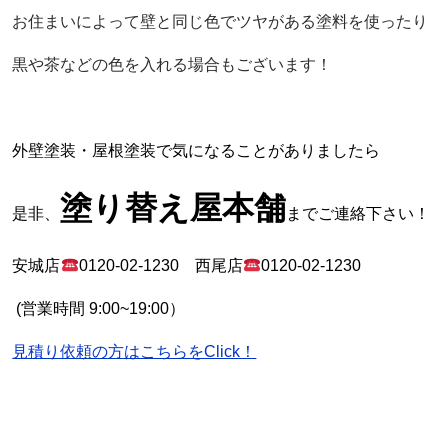
お住まいによって壁と同じ色でツヤがある塗料を使ったり
黒や茶などの色を入れる場合もございます！
外壁塗装・屋根塗装で気になることがありましたら
塗り替え屋本舗
是非、
までご連絡下さい！
安城店
0120-02-1230
西尾店
0120-02-1230
(
営業時間
9:00~19:00
）
見積り依頼の方はこちらをClick！