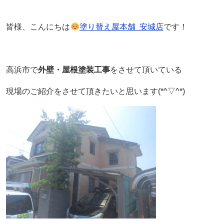
皆様、こんにちは
塗り替え屋本舗 安城店
です！
高浜市で
外壁・屋根塗装工事
をさせて頂いている
現場のご紹介をさせて頂きたいと思います(*^▽^*)