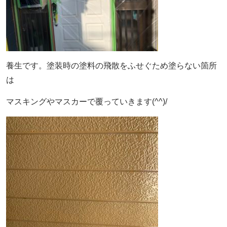
養生です。塗装時の塗料の飛散をふせぐため塗らない箇所
は
マスキングやマスカーで覆っていきます(^^)/