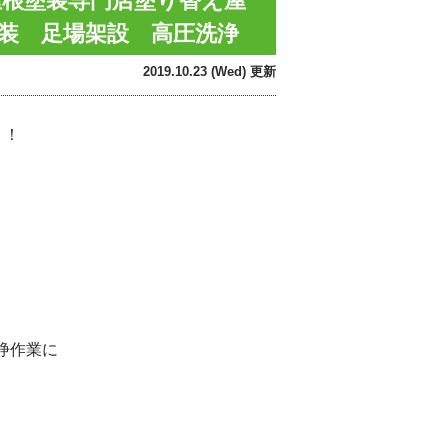
屋根塗装専門店塗り替え屋
塗装 足場架設 高圧洗浄
2019.10.23 (Wed) 更新
！！
浄作業に