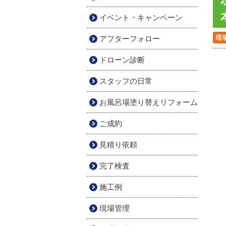
イベント・キャンペーン
現
アフターフォロー
ドローン診断
スタッフの日常
お風呂場塗り替えリフォーム
ご成約
見積り依頼
完了検査
施工例
現場管理