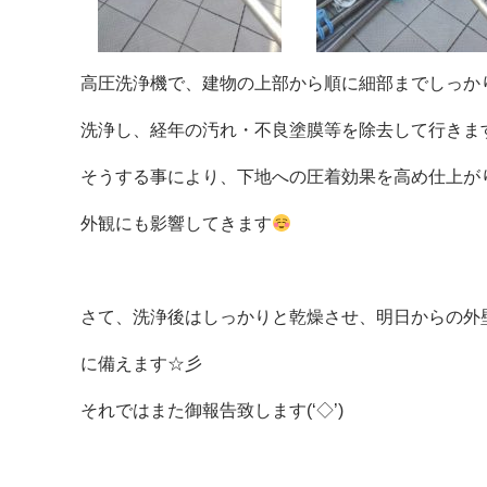
高圧洗浄機で、建物の上部から順に細部までしっか
洗浄し、経年の汚れ・不良塗膜等を除去して行きま
そうする事により、下地への圧着効果を高め仕上が
外観にも影響してきます
さて、洗浄後はしっかりと乾燥させ、明日からの外
に備えます☆彡
それではまた御報告致します(‘◇’)ゞ