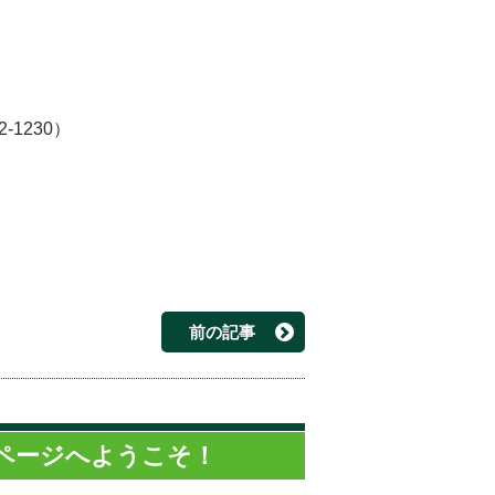
02-1230）
前の記事
ページへようこそ！