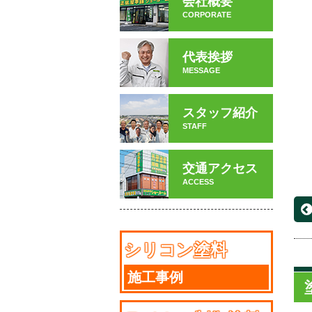
会社概要
CORPORATE
代表挨拶
MESSAGE
スタッフ紹介
STAFF
交通アクセス
ACCESS
シリコン塗料
施工事例