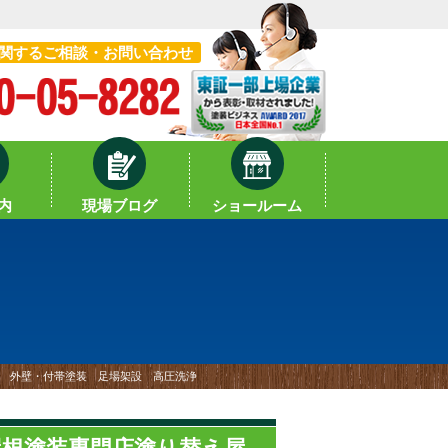
関するご相談・お問い合わせ
内
現場ブログ
ショールーム
格 外壁・付帯塗装 足場架設 高圧洗浄