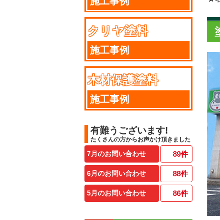
施工事例
クリヤ塗料
施工事例
木材保護塗料
施工事例
有難うございます!
たくさんの方からお声かけ頂きました
7月のお問い合わせ
89
件
6月のお問い合わせ
88
件
5月のお問い合わせ
86
件