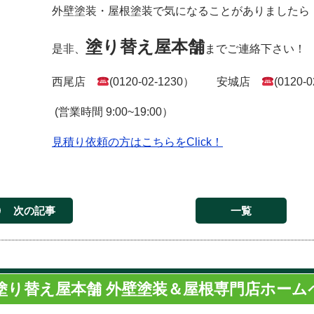
外壁塗装・屋根塗装で気になることがありましたら
塗り替え屋本舗
是非、
までご連絡下さい！
西尾店
(0120-02-1230） 安城店
(0120-
(営業時間 9:00~19:00）
見積り依頼の方はこちらをClick！
次の記事
一覧
塗り替え屋本舗 外壁塗装＆屋根専門店ホーム