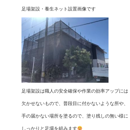
足場架設・養生ネット設置画像です
足場架設は職人の安全確保や作業の効率アップには
欠かせないもので、普段目に付かないような所や、
手の届かない場所を塗るので、塗り残しの無い様に
しっかりと足場を組みます