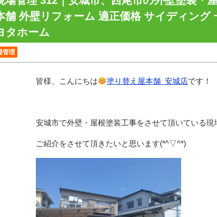
現場管理 312｜安城市、西尾市の外壁塗装・
本舗 外壁リフォーム 適正価格 サイディング 
ヨタホーム
場管理
皆様、こんにちは
塗り替え屋本舗 安城店
です！
安城市で外壁・屋根塗装工事をさせて頂いている現
ご紹介をさせて頂きたいと思います(*^▽^*)