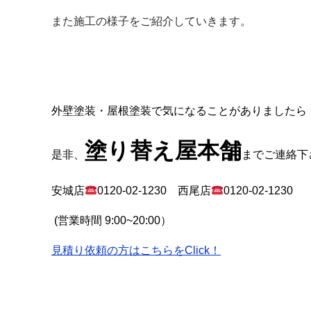
また施工の様子をご紹介していきます。
外壁塗装・屋根塗装で気になることがありましたら
塗り替え屋本舗
是非、
までご連絡下
安城店
0120-02-1230
西尾店
0120-02-1230
(
営業時間
9:00~20:00
）
見積り依頼の方はこちらをClick！