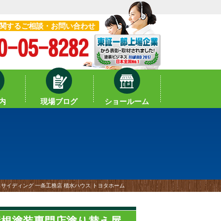
関するご相談・お問い合わせ
内
現場ブログ
ショールーム
 サイディング 一条工務店 積水ハウス トヨタホーム