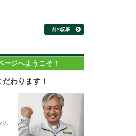
前の記事
ページへようこそ！
こだわります！
。
おり、