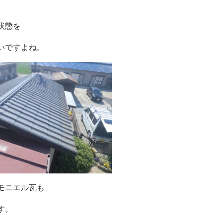
状態を
いですよね。
モニエル瓦も
す。