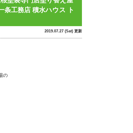
屋根塗装専門店塗り替え屋
一条工務店 積水ハウス ト
2019.07.27 (Sat) 更新
場の