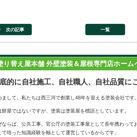
次の記事
一覧
塗り替え屋本舗 外壁塗装＆屋根専門店ホーム
底的に自社施工、自社職人、自社品質に
めまして。私たちは西三河で創業し48年を迎える塗装会社です
は餅屋ではないですが、塗装は塗装屋を標語としています。
ぜならば、公共工事、官公庁の塗装工事屋として長年携わって
こで培った知識経験を軸として運営しているからです。