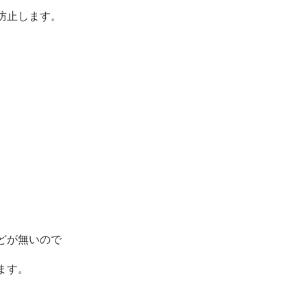
防止します。
どが無いので
ます。