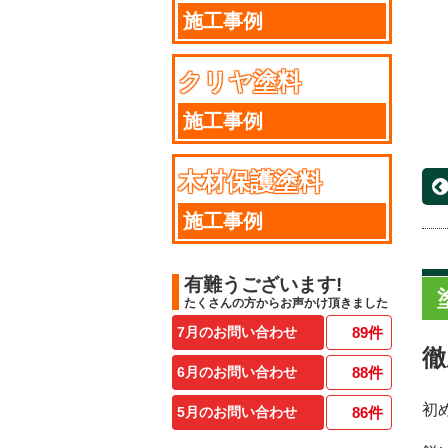
施工事例
クリヤ塗料
施工事例
木材保護塗料
施工事例
有難うございます!
たくさんの方からお声かけ頂きました
7月のお問い合わせ
89
件
徹
6月のお問い合わせ
88
件
初
5月のお問い合わせ
86
件