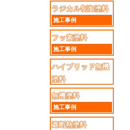
ラジカル制御塗料
施工事例
フッ素塗料
施工事例
ハイブリッド無機
塗料
施工事例
無機塗料
施工事例
遮断熱塗料