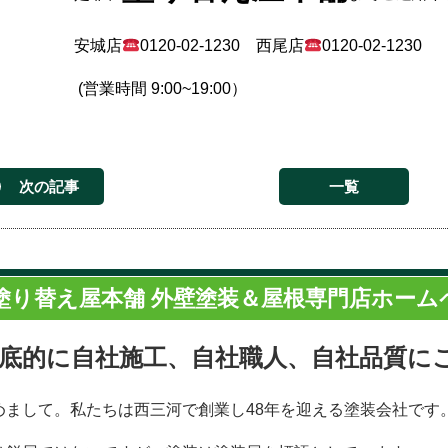
安城店
0120-02-1230
西尾店
0120-02-1230
(
営業時間
9:00~19:00
）
次の記事
一覧
塗り替え屋本舗 外壁塗装＆屋根専門店ホーム
底的に自社施工、自社職人、自社品質に
めまして。私たちは西三河で創業し48年を迎える塗装会社です