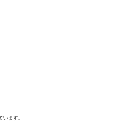
ています。