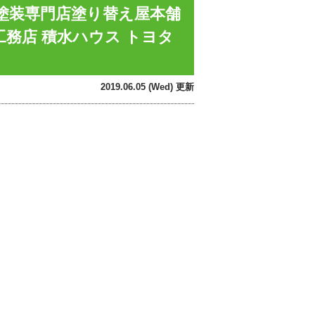
根塗装専門店塗り替え屋本舗
工務店 積水ハウス トヨタ
2019.06.05 (Wed) 更新
。