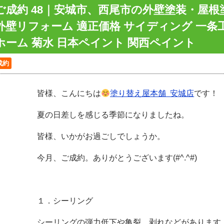
ご成約 48｜安城市、西尾市の外壁塗装・屋
外壁リフォーム 適正価格 サイディング 一条
ホーム 菊水 日本ペイント 関西ペイント
成約
皆様、こんにちは
塗り替え屋本舗
安城店
です！
夏の日差しを感じる季節になりましたね。
皆様、いかがお過ごしでしょうか。
今月、ご成約。ありがとうございます(#^.^#)
１．シーリング
シーリングの弾力低下や亀裂、剥れなどがあります