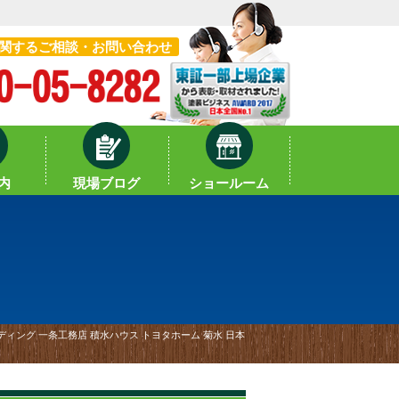
関するご相談・お問い合わせ
内
現場ブログ
ショールーム
ィング 一条工務店 積水ハウス トヨタホーム 菊水 日本