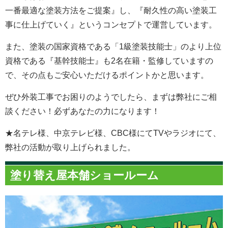
一番最適な塗装方法をご提案』し、『耐久性の高い塗装工
事に仕上げていく』というコンセプトで運営しています。
また、塗装の国家資格である「1級塗装技能士」のより上位
資格である『基幹技能士』も2名在籍・監修していますの
で、その点もご安心いただけるポイントかと思います。
ぜひ外装工事でお困りのようでしたら、まずは弊社にご相
談ください！必ずあなたの力になります！
★名テレ様、中京テレビ様、CBC様にてTVやラジオにて、
弊社の活動が取り上げられました。
塗り替え屋本舗ショールーム