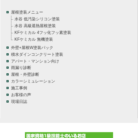
屋根塗装メニュー
水谷 低汚染シリコン塗装
水谷 高級遮熱屋根塗装
KFケミカル 4フッ化フッ素塗装
KFケミカル 無機塗装
外壁+屋根W塗装パック
積水ダインコンクリート塗装
アパート・マンション向け
雨漏り診断
屋根・外壁診断
カラーシミュレーション
施工事例
お客様の声
現場日誌