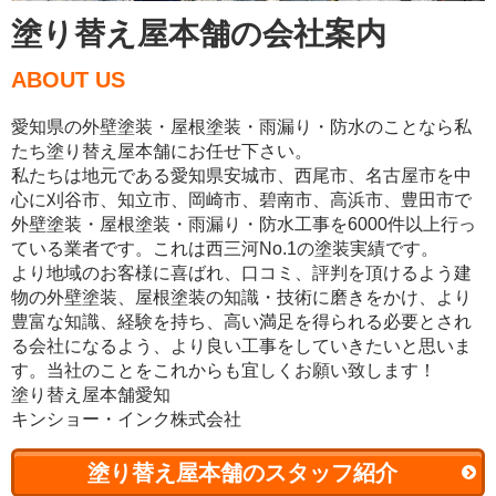
塗り替え屋本舗の会社案内
ABOUT US
愛知県の外壁塗装・屋根塗装・雨漏り・防水のことなら私
たち塗り替え屋本舗にお任せ下さい。
私たちは地元である愛知県安城市、西尾市、名古屋市を中
心に刈谷市、知立市、岡崎市、碧南市、高浜市、豊田市で
外壁塗装・屋根塗装・雨漏り・防水工事を6000件以上行っ
ている業者です。これは西三河No.1の塗装実績です。
より地域のお客様に喜ばれ、口コミ、評判を頂けるよう建
物の外壁塗装、屋根塗装の知識・技術に磨きをかけ、より
豊富な知識、経験を持ち、高い満足を得られる必要とされ
る会社になるよう、より良い工事をしていきたいと思いま
す。当社のことをこれからも宜しくお願い致します！
塗り替え屋本舗愛知
キンショー・インク株式会社
塗り替え屋本舗のスタッフ紹介