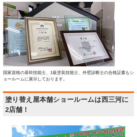
国家資格の基幹技能士、1級塗装技能士、外壁診断士の合格証書もシ
ョールームに展示しております。
塗り替え屋本舗ショールームは西三河に
2店舗！