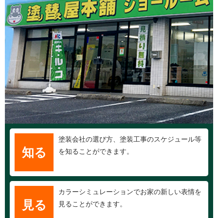
塗装会社の選び方、塗装工事のスケジュール等
知る
を知ることができます。
カラーシミュレーションでお家の新しい表情を
見る
見ることができます。