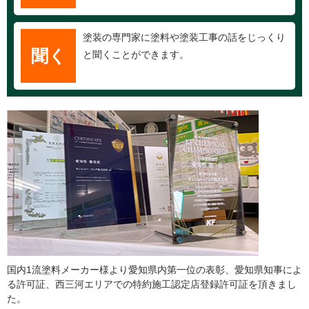
塗装の専門家に塗料や塗装工事の話をじっくり
聞く
と聞くことができます。
国内1流塗料メーカー様より愛知県内第一位の表彰、愛知県知事によ
る許可証、西三河エリアでの特約施工認定店登録許可証を頂きまし
た。