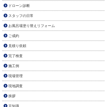
ドローン診断
スタッフの日常
お風呂場塗り替えリフォーム
ご成約
見積り依頼
完了検査
施工例
現場管理
現地調査
挨拶
豆知識