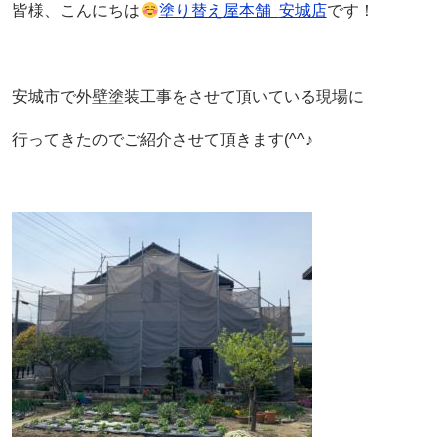
皆様、こんにちは
塗り替え屋本舗
安城店
です！
安城市で外壁塗装工事をさせて頂いている現場に
行ってきたのでご紹介させて頂きます(^^♪