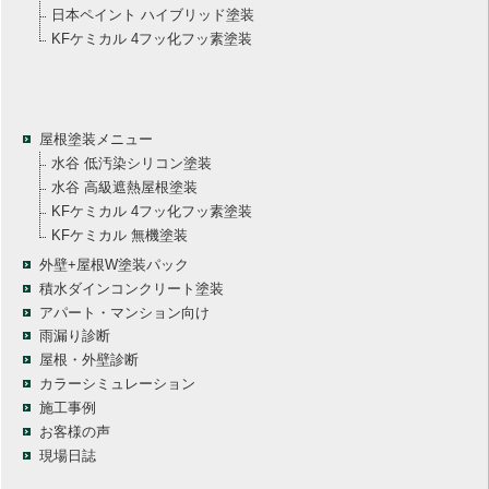
日本ペイント ハイブリッド塗装
KFケミカル 4フッ化フッ素塗装
屋根塗装メニュー
水谷 低汚染シリコン塗装
水谷 高級遮熱屋根塗装
KFケミカル 4フッ化フッ素塗装
KFケミカル 無機塗装
外壁+屋根W塗装パック
積水ダインコンクリート塗装
アパート・マンション向け
雨漏り診断
屋根・外壁診断
カラーシミュレーション
施工事例
お客様の声
現場日誌