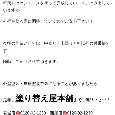
軒天井はケンエースを塗って完成しています。はみ出して
いますが
外壁を塗る際に調整していくのでご安心下さい！
今後の作業としては、中塗り・上塗りと軒以外の付帯部で
す。
随時、ご紹介させて頂きます。
外壁塗装・屋根塗装で気になることがありましたら
塗り替え屋本舗
是非、
までご連絡下さい！
安城店
0120-02-1230
西尾店
0120-02-1230