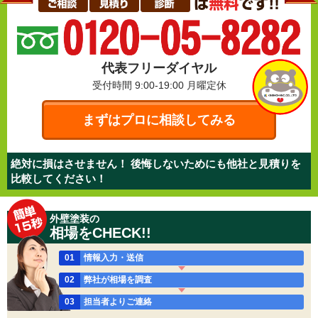
代表フリーダイヤル
受付時間 9:00-19:00
月曜定休
まずはプロに相談してみる
絶対に損はさせません！ 後悔しないためにも他社と見積りを
比較してください！
外壁塗装の
相場をCHECK!!
01
情報入力・送信
02
弊社が相場を調査
03
担当者よりご連絡