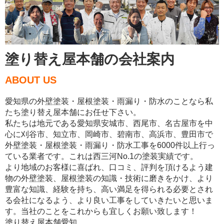
塗り替え屋本舗の会社案内
ABOUT US
愛知県の外壁塗装・屋根塗装・雨漏り・防水のことなら私
たち塗り替え屋本舗にお任せ下さい。
私たちは地元である愛知県安城市、西尾市、名古屋市を中
心に刈谷市、知立市、岡崎市、碧南市、高浜市、豊田市で
外壁塗装・屋根塗装・雨漏り・防水工事を6000件以上行っ
ている業者です。これは西三河No.1の塗装実績です。
より地域のお客様に喜ばれ、口コミ、評判を頂けるよう建
物の外壁塗装、屋根塗装の知識・技術に磨きをかけ、より
豊富な知識、経験を持ち、高い満足を得られる必要とされ
る会社になるよう、より良い工事をしていきたいと思いま
す。当社のことをこれからも宜しくお願い致します！
塗り替え屋本舗愛知