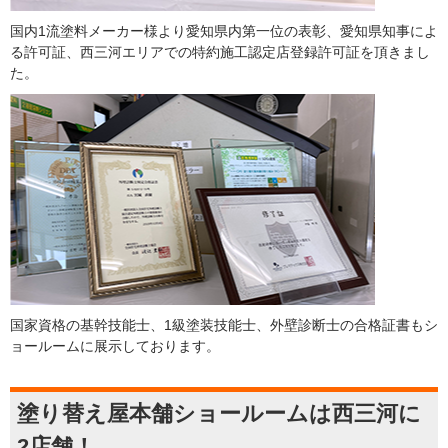
国内1流塗料メーカー様より愛知県内第一位の表彰、愛知県知事によ
る許可証、西三河エリアでの特約施工認定店登録許可証を頂きまし
た。
国家資格の基幹技能士、1級塗装技能士、外壁診断士の合格証書もシ
ョールームに展示しております。
塗り替え屋本舗ショールームは西三河に
2店舗！