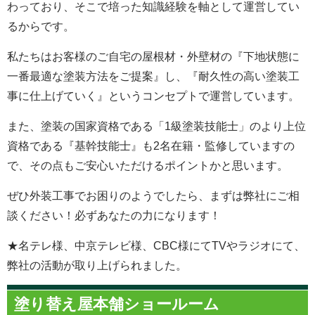
わっており、そこで培った知識経験を軸として運営してい
るからです。
私たちはお客様のご自宅の屋根材・外壁材の『下地状態に
一番最適な塗装方法をご提案』し、『耐久性の高い塗装工
事に仕上げていく』というコンセプトで運営しています。
また、塗装の国家資格である「1級塗装技能士」のより上位
資格である『基幹技能士』も2名在籍・監修していますの
で、その点もご安心いただけるポイントかと思います。
ぜひ外装工事でお困りのようでしたら、まずは弊社にご相
談ください！必ずあなたの力になります！
★名テレ様、中京テレビ様、CBC様にてTVやラジオにて、
弊社の活動が取り上げられました。
塗り替え屋本舗ショールーム