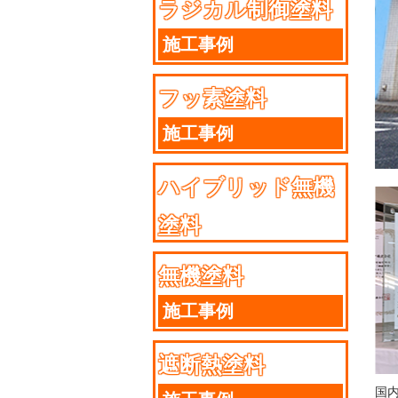
ラジカル制御塗料
施工事例
フッ素塗料
施工事例
ハイブリッド無機
塗料
施工事例
無機塗料
施工事例
遮断熱塗料
国