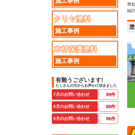
施工事例
県
録
クリヤ塗料
塗
施工事例
木材保護塗料
施工事例
有難うございます!
たくさんの方からお声かけ頂きました
7月のお問い合わせ
89
件
6月のお問い合わせ
88
件
5月のお問い合わせ
86
件