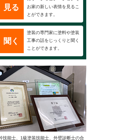
見る
お家の新しい表情を見るこ
とができます。
塗装の専門家に塗料や塗装
聞く
工事の話をじっくりと聞く
ことができます。
幹技能士、1級塗装技能士、外壁診断士の合