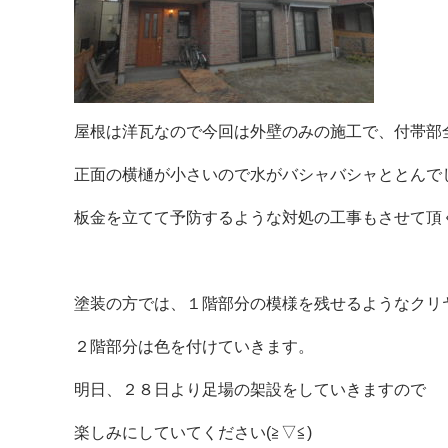
屋根は洋瓦なので今回は外壁のみの施工で、付帯部
正面の横樋が小さいので水がバシャバシャととんで
板金を立てて予防するような対処の工事もさせて頂
塗装の方では、１階部分の模様を残せるようなクリ
２階部分は色を付けていきます。
明日、２８日より足場の架設をしていきますので
楽しみにしていてください(≧▽≦)