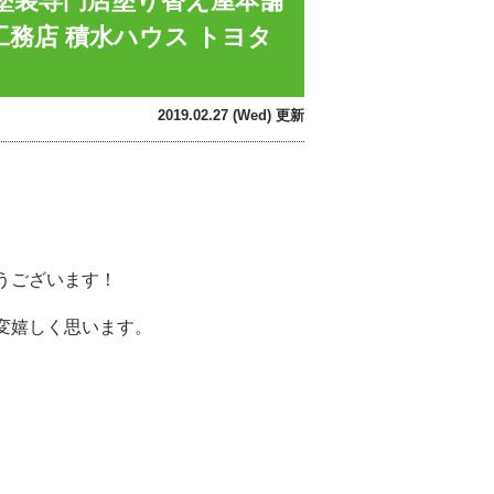
根塗装専門店塗り替え屋本舗
工務店 積水ハウス トヨタ
2019.02.27 (Wed) 更新
うございます！
変嬉しく思います。