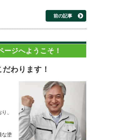
前の記事
ページへようこそ！
こだわります！
。
おり、
適な塗