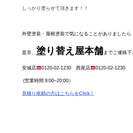
しっかり塗らせて頂きます！！
外壁塗装・屋根塗装で気になることがありましたら
塗り替え屋本舗
是非、
までご連絡下
安城店
0120-02-1230
西尾店
0120-02-1230
(
営業時間
9:00~20:00
）
見積り依頼の方はこちらをClick！