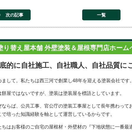
次の記事
一覧
塗り替え屋本舗 外壁塗装＆屋根専門店ホーム
底的に自社施工、自社職人、自社品質に
めまして。私たちは西三河で創業し48年を迎える塗装会社です
は餅屋ではないですが、塗装は塗装屋を標語としています。
ぜならば、公共工事、官公庁の塗装工事屋として長年携わって
こで培った知識経験を軸として運営しているからです。
たちはお客様のご自宅の屋根材・外壁材の『下地状態に一番最