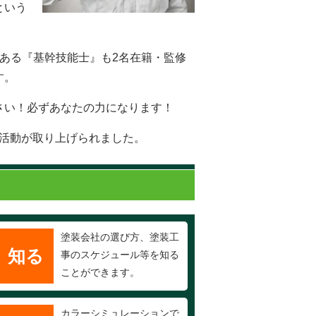
という
ある『基幹技能士』も2名在籍・監修
す。
さい！必ずあなたの力になります！
の活動が取り上げられました。
塗装会社の選び方、塗装工
知る
事のスケジュール等を知る
ことができます。
カラーシミュレーションで