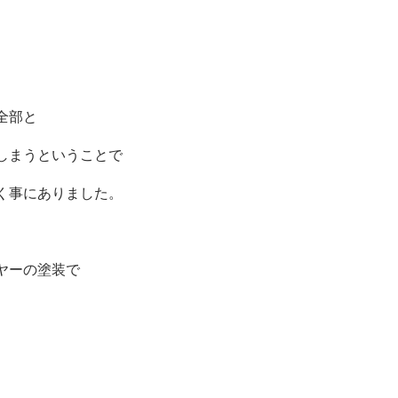
全部と
しまうということで
く事にありました。
ヤーの塗装で