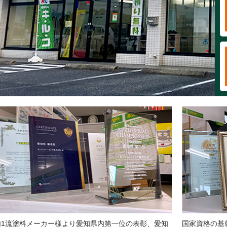
内1流塗料メーカー様より愛知県内第一位の表彰、愛知
国家資格の基