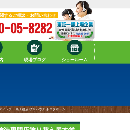
関するご相談・お問い合わせ
内
現場ブログ
ショールーム
ディング 一条工務店 積水ハウス トヨタホーム