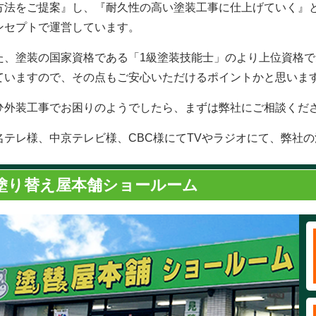
方法をご提案』し、『耐久性の高い塗装工事に仕上げていく』
ンセプトで運営しています。
た、塗装の国家資格である「1級塗装技能士」のより上位資格で
ていますので、その点もご安心いただけるポイントかと思いま
ひ外装工事でお困りのようでしたら、まずは弊社にご相談くだ
名テレ様、中京テレビ様、CBC様にてTVやラジオにて、弊社
塗り替え屋本舗ショールーム