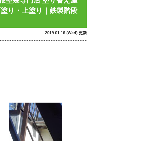
根塗装専門店 塗り替え屋
下塗り・上塗り｜鉄製階段
2019.01.16 (Wed) 更新