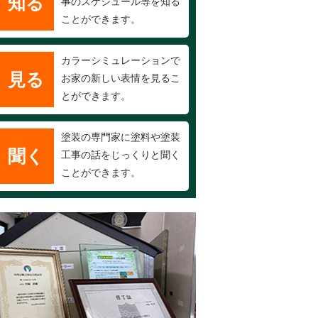
知る
事のスケジュール等を知る
ことができます。
カラーシミュレーションで
見る
お家の新しい表情を見るこ
とができます。
塗装の専門家に塗料や塗装
聞く
工事の話をじっくりと聞く
ことができます。