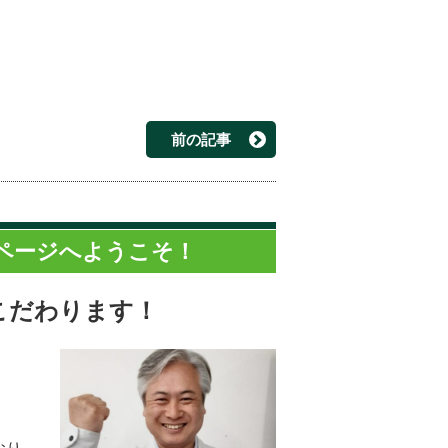
前の記事
ページへようこそ！
こだわります！
。