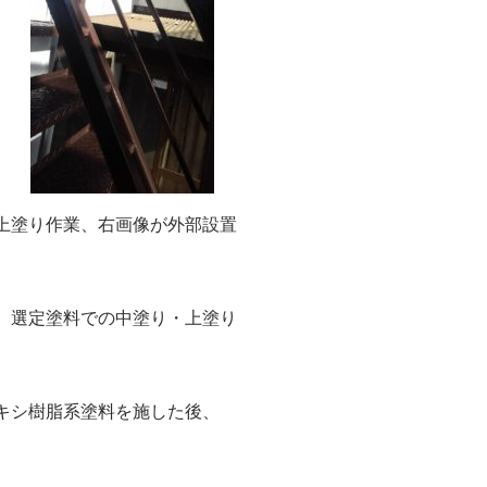
上塗り作業、右画像が外部設置
、選定塗料での中塗り・上塗り
キシ樹脂系塗料を施した後、
。