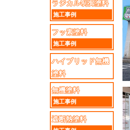
ラジカル制御塗料
施工事例
フッ素塗料
施工事例
ハイブリッド無機
塗料
施工事例
無機塗料
施工事例
遮断熱塗料