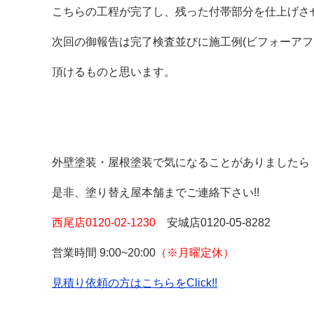
こちらの工程が完了し、残った付帯部分を仕上げさ
次回の御報告は完了検査並びに施工例(ビフォーアフ
頂けるものと思います。
外壁塗装・屋根塗装で気になることがありましたら
是非、塗り替え屋本舗までご連絡下さい!
西尾店
0120-02-1230
安城店0120-05-8282
営業時間
9:00~20:00
（
※月曜定休）
見積り依頼の方はこちらをClick!!