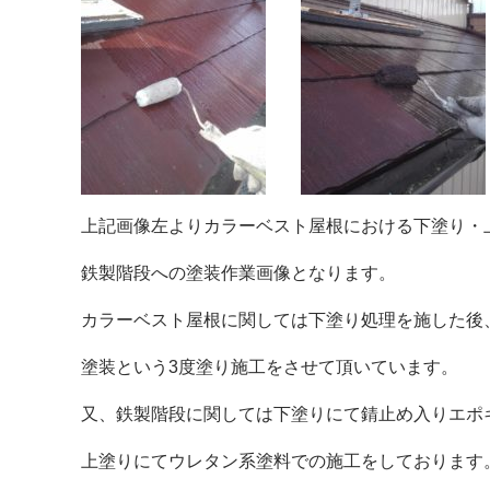
上記画像左よりカラーベスト屋根における下塗り・
鉄製階段への塗装作業画像となります。
カラーベスト屋根に関しては下塗り処理を施した後
塗装という3度塗り施工をさせて頂いています。
又、鉄製階段に関しては下塗りにて錆止め入りエポ
上塗りにてウレタン系塗料での施工をしております