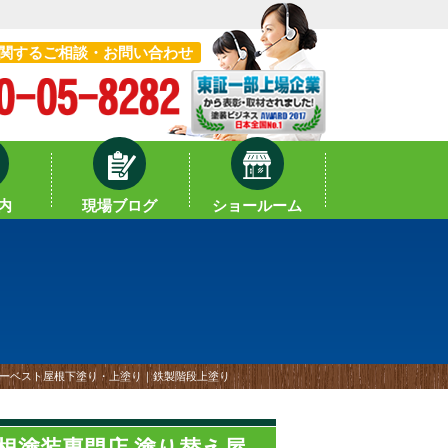
関するご相談・お問い合わせ
内
現場ブログ
ショールーム
カラーベスト屋根下塗り・上塗り｜鉄製階段上塗り