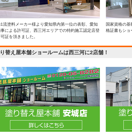
内1流塗料メーカー様より愛知県内第一位の表彰、愛知
国家資格の基
知事による許可証、西三河エリアでの特約施工認定店登
格証書もショ
許可証を頂きました。
り替え屋本舗ショールームは西三河に2店舗！