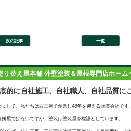
次の記事
一覧
塗り替え屋本舗 外壁塗装＆屋根専門店ホーム
底的に自社施工、自社職人、自社品質に
めまして。私たちは西三河で創業し48年を迎える塗装会社です
は餅屋ではないですが、塗装は塗装屋を標語としています。