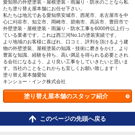
愛知県の外壁塗装・屋根塗装・雨漏り・防水のことなら私
たち塗り替え屋本舗にお任せ下さい。
私たちは地元である愛知県安城市、西尾市、名古屋市を中
心に刈谷市、知立市、岡崎市、碧南市、高浜市、豊田市で
外壁塗装・屋根塗装・雨漏り・防水工事を6000件以上行っ
ている業者です。これは西三河No.1の塗装実績です。
より地域のお客様に喜ばれ、口コミ、評判を頂けるよう建
物の外壁塗装、屋根塗装の知識・技術に磨きをかけ、より
豊富な知識、経験を持ち、高い満足を得られる必要とされ
る会社になるよう、より良い工事をしていきたいと思いま
す。当社のことをこれからも宜しくお願い致します！
塗り替え屋本舗愛知
キンショー・インク株式会社
塗り替え屋本舗のスタッフ紹介
このページの先頭へ戻る