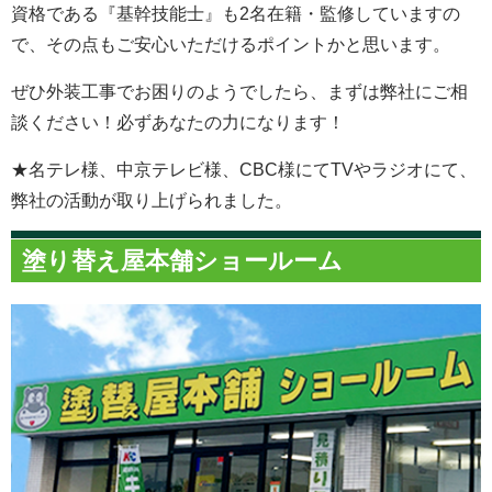
資格である『基幹技能士』も2名在籍・監修していますの
で、その点もご安心いただけるポイントかと思います。
ぜひ外装工事でお困りのようでしたら、まずは弊社にご相
談ください！必ずあなたの力になります！
★名テレ様、中京テレビ様、CBC様にてTVやラジオにて、
弊社の活動が取り上げられました。
塗り替え屋本舗ショールーム