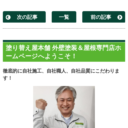
次の記事
一覧
前の記事
塗り替え屋本舗 外壁塗装＆屋根専門店ホ
ームページへようこそ！
徹底的に自社施工、自社職人、自社品質にこだわりま
す！