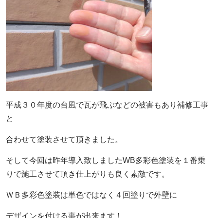
平成３０年度の台風で瓦が飛ぶなどの被害もあり補修工事
と
合わせて塗装させて頂きました。
そして今回は昨年導入致しましたWB多彩色塗装を１番乗
りで施工させて頂き仕上がりも良く素敵です。
ＷＢ多彩色塗装は単色ではなく４回塗りで外壁に
デザインを付ける事が出来ます！