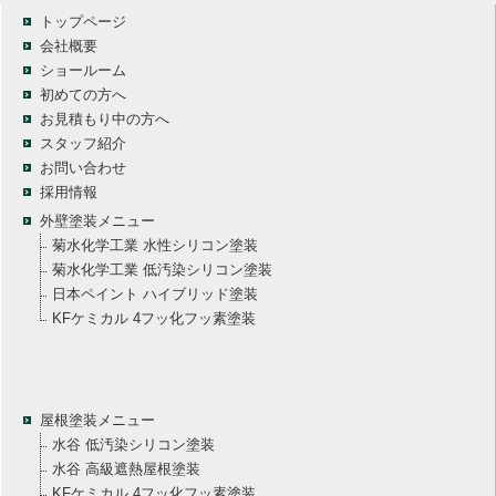
トップページ
会社概要
ショールーム
初めての方へ
お見積もり中の方へ
スタッフ紹介
お問い合わせ
採用情報
外壁塗装メニュー
菊水化学工業 水性シリコン塗装
菊水化学工業 低汚染シリコン塗装
日本ペイント ハイブリッド塗装
KFケミカル 4フッ化フッ素塗装
屋根塗装メニュー
水谷 低汚染シリコン塗装
水谷 高級遮熱屋根塗装
KFケミカル 4フッ化フッ素塗装