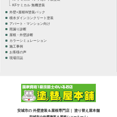
KFケミカル 無機塗装
外壁+屋根W塗装パック
積水ダインコンクリート塗装
アパート・マンション向け
雨漏り診断
屋根・外壁診断
カラーシミュレーション
施工事例
お客様の声
現場日誌
安城市の 外壁塗装＆屋根専門店｜ 塗り替え屋本舗
安城市の外壁塗装＆屋根ショールーム: