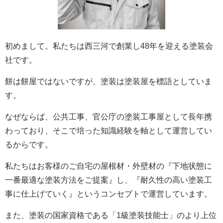
初めまして。私たちは西三河で創業し48年を迎える塗装会
社です。
餅は餅屋ではないですが、塗装は塗装屋を標語としていま
す。
なぜならば、公共工事、官公庁の塗装工事屋として長年携
わっており、そこで培った知識経験を軸として運営してい
るからです。
私たちはお客様のご自宅の屋根材・外壁材の『下地状態に
一番最適な塗装方法をご提案』し、『耐久性の高い塗装工
事に仕上げていく』というコンセプトで運営しています。
また、塗装の国家資格である「1級塗装技能士」のより上位