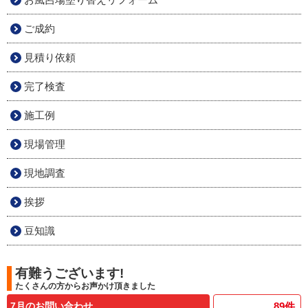
ご成約
見積り依頼
完了検査
施工例
現場管理
現地調査
挨拶
豆知識
有難うございます!
たくさんの方からお声かけ頂きました
7月のお問い合わせ
89
件