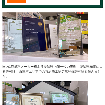
国内1流塗料メーカー様より愛知県内第一位の表彰、愛知県知事によ
る許可証、西三河エリアでの特約施工認定店登録許可証を頂きまし
た。