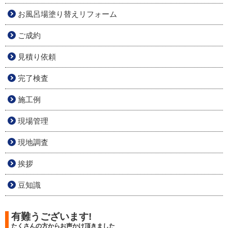
お風呂場塗り替えリフォーム
ご成約
見積り依頼
完了検査
施工例
現場管理
現地調査
挨拶
豆知識
有難うございます!
たくさんの方からお声かけ頂きました