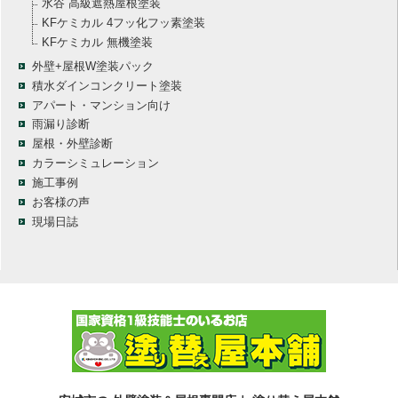
水谷 高級遮熱屋根塗装
KFケミカル 4フッ化フッ素塗装
KFケミカル 無機塗装
外壁+屋根W塗装パック
積水ダインコンクリート塗装
アパート・マンション向け
雨漏り診断
屋根・外壁診断
カラーシミュレーション
施工事例
お客様の声
現場日誌