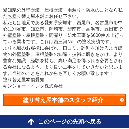
愛知県の外壁塗装・屋根塗装・雨漏り・防水のことなら私
たち塗り替え屋本舗にお任せ下さい。
私たちは地元である愛知県安城市、西尾市、名古屋市を中
心に刈谷市、知立市、岡崎市、碧南市、高浜市、豊田市で
外壁塗装・屋根塗装・雨漏り・防水工事を6000件以上行っ
ている業者です。これは西三河No.1の塗装実績です。
より地域のお客様に喜ばれ、口コミ、評判を頂けるよう建
物の外壁塗装、屋根塗装の知識・技術に磨きをかけ、より
豊富な知識、経験を持ち、高い満足を得られる必要とされ
る会社になるよう、より良い工事をしていきたいと思いま
す。当社のことをこれからも宜しくお願い致します！
塗り替え屋本舗愛知
キンショー・インク株式会社
塗り替え屋本舗のスタッフ紹介
このページの先頭へ戻る