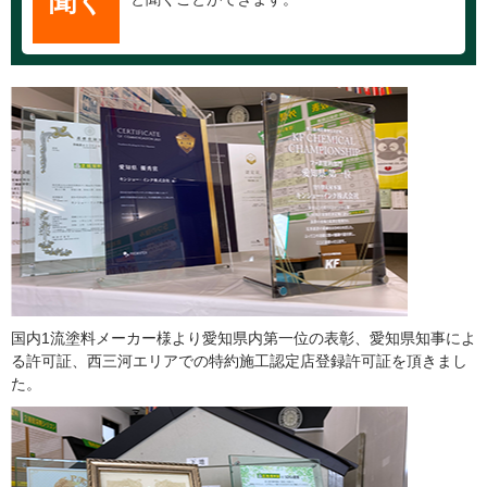
聞く
国内1流塗料メーカー様より愛知県内第一位の表彰、愛知県知事によ
る許可証、西三河エリアでの特約施工認定店登録許可証を頂きまし
た。