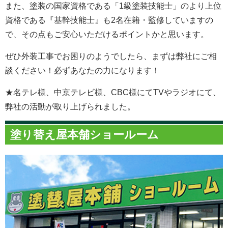
また、塗装の国家資格である「1級塗装技能士」のより上位
資格である『基幹技能士』も2名在籍・監修していますの
で、その点もご安心いただけるポイントかと思います。
ぜひ外装工事でお困りのようでしたら、まずは弊社にご相
談ください！必ずあなたの力になります！
★名テレ様、中京テレビ様、CBC様にてTVやラジオにて、
弊社の活動が取り上げられました。
塗り替え屋本舗ショールーム