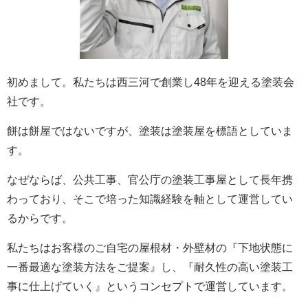
初めまして。私たちは西三河で創業し48年を迎える塗装会
社です。
餅は餅屋ではないですが、塗装は塗装屋を標語としていま
す。
なぜならば、公共工事、官公庁の塗装工事屋として長年携
わっており、そこで培った知識経験を軸として運営してい
るからです。
私たちはお客様のご自宅の屋根材・外壁材の『下地状態に
一番最適な塗装方法をご提案』し、『耐久性の高い塗装工
事に仕上げていく』というコンセプトで運営しています。