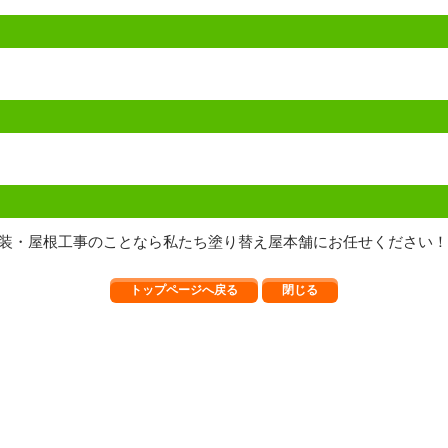
装・屋根工事のことなら私たち塗り替え屋本舗にお任せください！
トップページへ戻る
閉じる