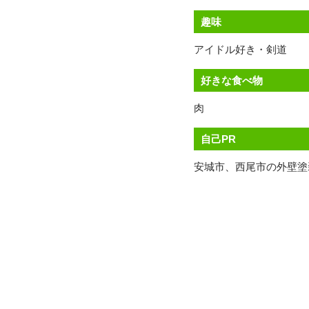
趣味
アイドル好き・剣道
好きな食べ物
肉
自己PR
安城市、西尾市の外壁塗