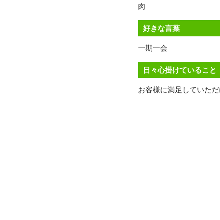
肉
好きな言葉
一期一会
日々心掛けていること
お客様に満足していただ